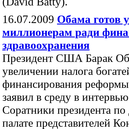
(David Batty).
16.07.2009
Обама готов 
миллионерам ради фина
здравоохранения
Президент США Барак Оба
увеличении налога богат
финансирования реформы 
заявил в среду в интервь
Соратники президента по
палате представителей Ко