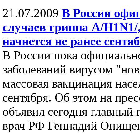
21.07.2009
В России офи
случаев гриппа А/Н1N1/
начнется не ранее сентя
В России пока официальн
заболеваний вирусом "нов
массовая вакцинация насе
сентября. Об этом на пр
объявил сегодня главный
врач РФ Геннадий Онище