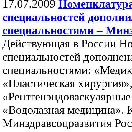
17.07.2009
Номенклатура
специальностей дополн
специальностями – Мин
Действующая в России Н
специальностей дополнен
специальностями: «Медико
«Пластическая хирургия»
«Рентгенэндоваскулярные 
«Водолазная медицина». К
Минздравсоцразвития Рос