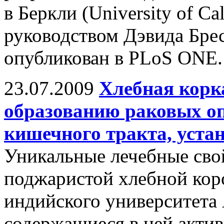
в Беркли (University of Cal
руководством Дэвида Брес
опубликован в PLoS ONE.
23.07.2009
Хлебная корк
образованию раковых оп
кишечного тракта, уста
Уникальные лечебные сво
поджаристой хлебной кор
индийского университета
содержащиеся в ней акти