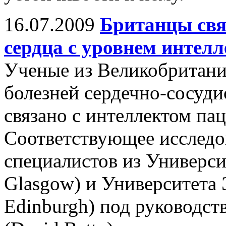
16.07.2009
Британцы свя
сердца с уровнем интелл
Ученые из Великобритани
болезней сердечно-сосуд
связано с интеллектом па
Соответствующее исследо
специалистов из Университ
Glasgow) и Университета Э
Edinburgh) под руководст