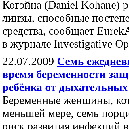
Когэйна (Daniel Kohane) 
линзы, способные постеп
средства, сообщает Eurek
в журнале Investigative Op
22.07.2009
Семь ежеднев
время беременности защ
ребёнка от дыхательны
Беременные женщины, кот
меньшей мере, семь порц
риск развития инфекций 