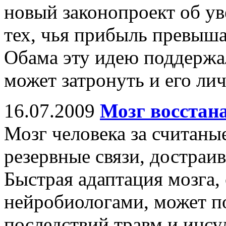
новый законопроект об ув
тех, чья прибыль превышае
Обама эту идею поддержал
может затронуть и его ли
16.07.2009
Мозг восстана
Мозг человека за считаны
резервные связи, достраи
Быстрая адаптация мозга
нейробиологами, может п
последствий травм и инсу