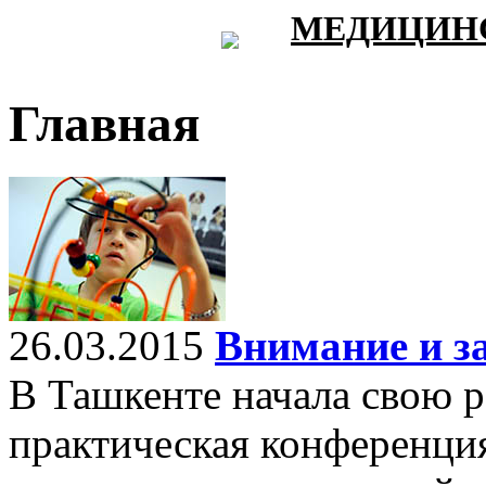
МЕДИЦИНС
Главная
26.03.2015
Внимание и за
В Ташкенте начала свою 
практическая конференци