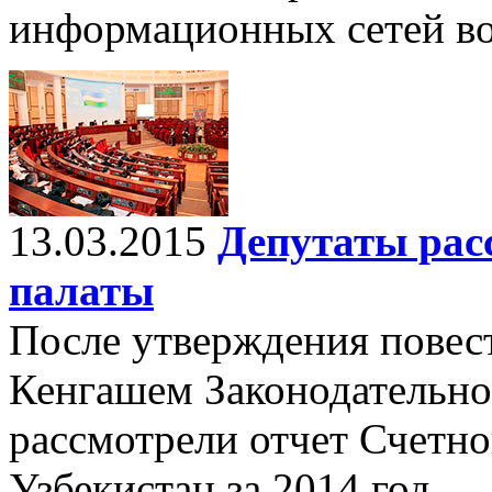
информационных сетей во
13.03.2015
Депутаты рас
палаты
После утверждения повес
Кенгашем Законодательно
рассмотрели отчет Счетн
Узбекистан за 2014 год