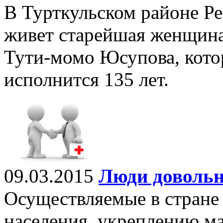
В Турткульском районе Р
живет старейшая женщина
Тути-момо Юсупова, кото
исполнится 135 лет.
09.03.2015
Люди доволь
Осуществляемые в стране
населения, укреплению м