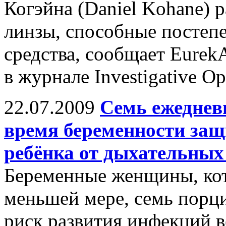
Когэйна (Daniel Kohane) 
линзы, способные постеп
средства, сообщает Eurek
в журнале Investigative Op
22.07.2009
Семь ежеднев
время беременности защ
ребёнка от дыхательны
Беременные женщины, кот
меньшей мере, семь порц
риск развития инфекций 