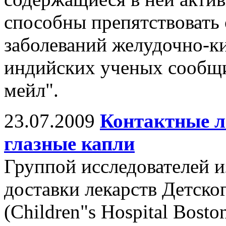
способны препятствовать
заболеваний желудочно-к
индийских ученых сообщи
мейл".
23.07.2009
Контактные л
глазные капли
Группой исследователей и
доставки лекарств Детско
(Children"s Hospital Bost