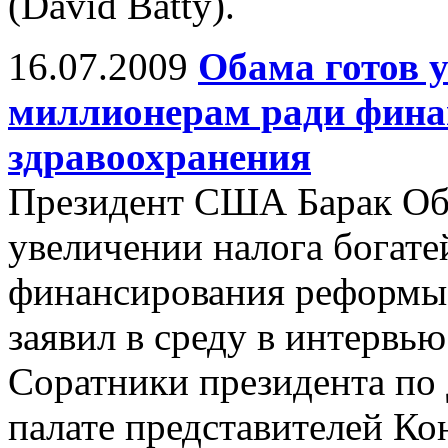
(David Batty).
16.07.2009
Обама готов 
миллионерам ради фина
здравоохранения
Президент США Барак Оба
увеличении налога богат
финансирования реформы 
заявил в среду в интервь
Соратники президента по
палате представителей Ко