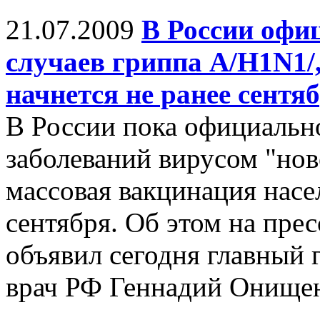
21.07.2009
В России офи
случаев гриппа А/Н1N1/
начнется не ранее сентя
В России пока официальн
заболеваний вирусом "нов
массовая вакцинация насе
сентября. Об этом на пр
объявил сегодня главный
врач РФ Геннадий Онище