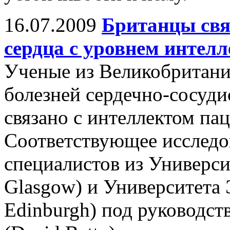
16.07.2009
Британцы свя
сердца с уровнем интелл
Ученые из Великобритани
болезней сердечно-сосуд
связано с интеллектом па
Соответствующее исследо
специалистов из Университ
Glasgow) и Университета Э
Edinburgh) под руководст