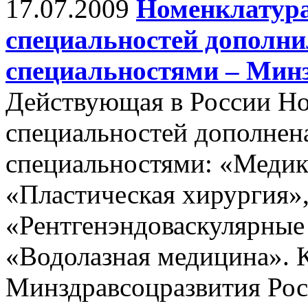
17.07.2009
Номенклатура
специальностей дополн
специальностями – Мин
Действующая в России Н
специальностей дополнен
специальностями: «Медико
«Пластическая хирургия»
«Рентгенэндоваскулярные 
«Водолазная медицина». К
Минздравсоцразвития Рос