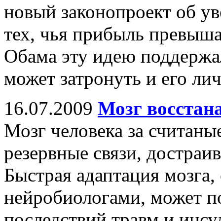
новый законопроект об ув
тех, чья прибыль превышае
Обама эту идею поддержал
может затронуть и его ли
16.07.2009
Мозг восстана
Мозг человека за считаны
резервные связи, достраи
Быстрая адаптация мозга
нейробиологами, может п
последствий травм и инсу