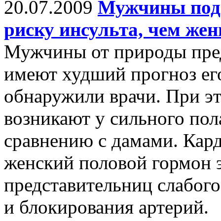
20.07.2009
Мужчины под
риску инсульта, чем ж
Мужчины от природы пред
имеют худший прогноз ег
обнаружили врачи. При э
возникают у сильного пола
сравнению с дамами. Кард
женский половой гормон 
представительниц слабого
и блокирования артерий.