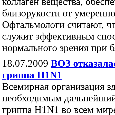
коллаген вещества, обес
близорукости от умеренно
Офтальмологи считают, чт
служит эффективным спос
нормального зрения при б
18.07.2009
ВОЗ отказалас
гриппа H1N1
Всемирная организация зд
необходимым дальнейший 
гриппа H1N1 во всем мир