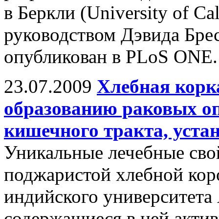
в Беркли (University of Cal
руководством Дэвида Брес
опубликован в PLoS ONE.
23.07.2009
Хлебная корк
образованию раковых оп
кишечного тракта, уста
Уникальные лечебные сво
поджаристой хлебной кор
индийского университета
содержащиеся в ней акти