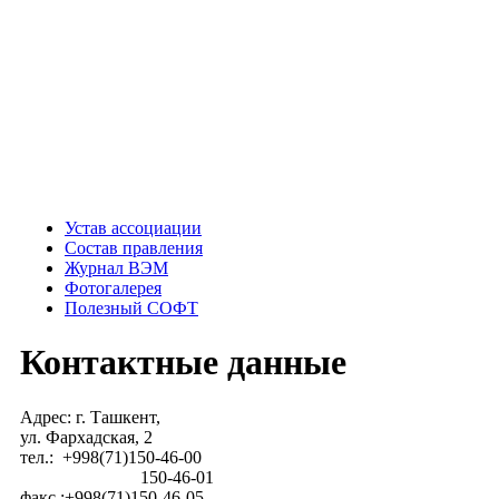
Устав ассоциации
Состав правления
Журнал ВЭМ
Фотогалерея
Полезный СОФТ
Контактные данные
Адрес: г. Ташкент,
ул. Фархадская, 2
тел.: +998(71)150-46-00
150-46-01
факс.:+998(71)150-46-05