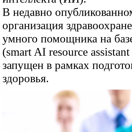
В недавно опубликованно
организация здравоохране
умного помощника на баз
(smart AI resource assistan
запущен в рамках подгот
здоровья.