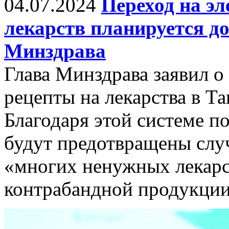
04.07.2024
Переход на э
лекарств планируется до
Минздрава
Глава Минздрава заявил о
рецепты на лекарства в Та
Благодаря этой системе по
будут предотвращены слу
«многих ненужных лекарс
контрабандной продукции,