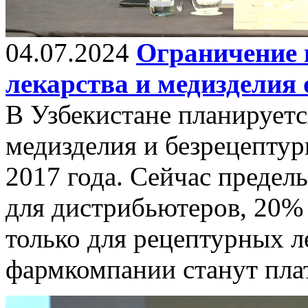
04.07.2024
Ограничение 
лекарства и медизделия
В Узбекистане планируетс
медизделия и безрецептур
2017 года. Сейчас предел
для дистрибьютеров, 20% 
только для рецептурных ле
фармкомпании станут пл