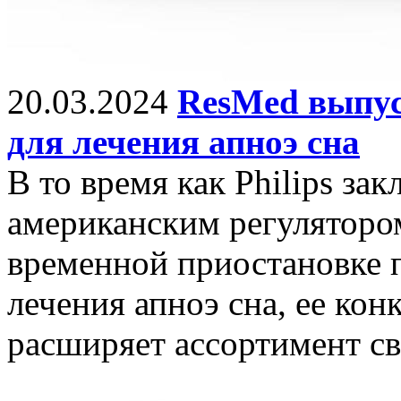
20.03.2024
ResMed выпус
для лечения апноэ сна
В то время как Philips за
американским регуляторо
временной приостановке 
лечения апноэ сна, ее ко
расширяет ассортимент с