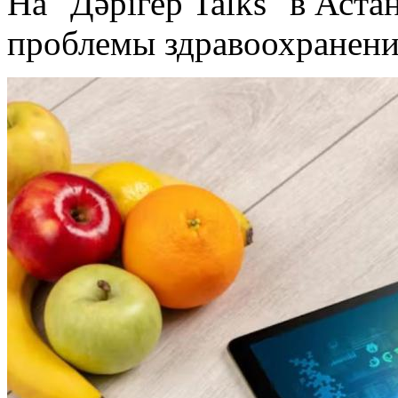
На "Дәрігер Talks" в Аста
проблемы здравоохранени