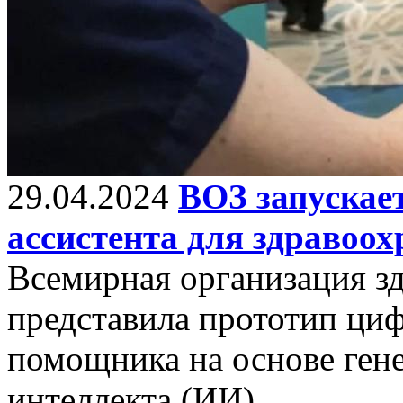
29.04.2024
ВОЗ запускае
ассистента для здравоох
Всемирная организация з
представила прототип ци
помощника на основе ген
интеллекта (ИИ).