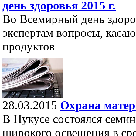
день здоровья 2015 г.
Во Всемирный день здоров
экспертам вопросы, каса
продуктов
28.03.2015
Охрана матер
В Нукусе состоялся семи
широкого освещения в ср