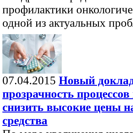
профилактики онкологиче
одной из актуальных про
07.04.2015
Новый доклад
прозрачность процессов
снизить высокие цены н
средства