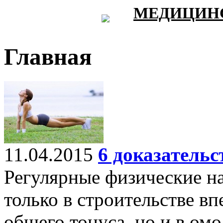
МЕДИЦИНС
Главная
11.04.2015
6 доказатель
Регулярные физические на
только в строительстве в
общего тонуса, но и в ом