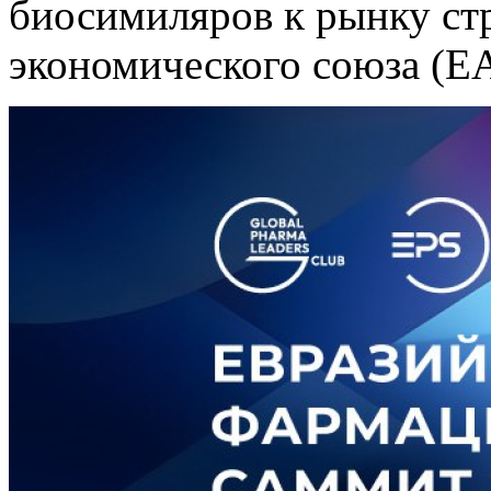
биосимиляров к рынку ст
экономического союза (Е