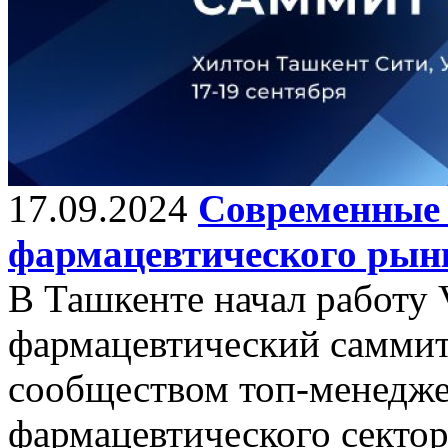
17.09.2024
Современные 
фармацевтического рын
В Ташкенте начал работу
фармацевтический саммит
сообществом топ-менедж
фармацевтического сектора