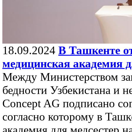
18.09.2024
В Ташкенте о
медицинская академия д
Между Министерством за
бедности Узбекистана и 
Concept AG подписано сог
согласно которому в Таш
академия для медсестер н