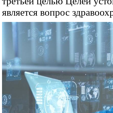
третьей целью Целей уст
является вопрос здравоох