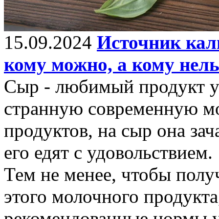
15.09.2024
Источник каль
кому можно, а кому нель
Сыр - любимый продукт у
странную современную мо
продуктов, на сыр она зач
его едят с удовольствием.
Тем не менее, чтобы полу
этого молочного продукта
рекомендованные нормы у