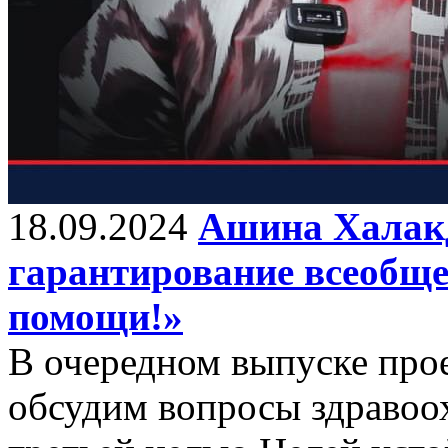
18.09.2024
Ашина Халакд
гарантирование всеобще
помощи!»
В очередном выпуске про
обсудим вопросы здравоо