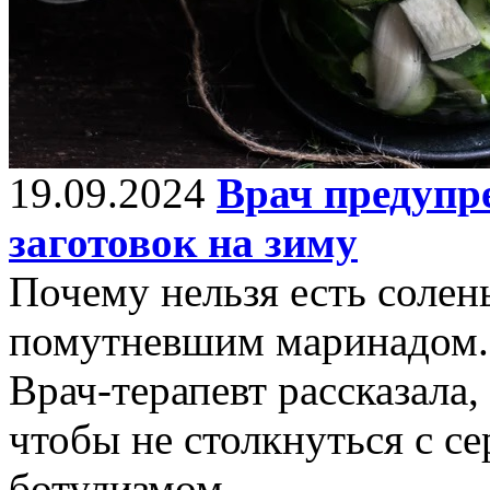
19.09.2024
Врач предупр
заготовок на зиму
Почему нельзя есть солен
помутневшим маринадом.
Врач-терапевт рассказала,
чтобы не столкнуться с с
ботулизмом.