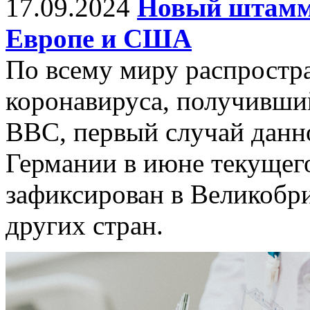
17.09.2024
Новый штамм
Европе и США
По всему миру распростр
коронавируса, получивши
BBC, первый случай данно
Германии в июне текущего
зафиксирован в Великобр
других стран.