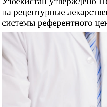
Узбекистан утверждено П
на рецептурные лекарстве
системы референтного це