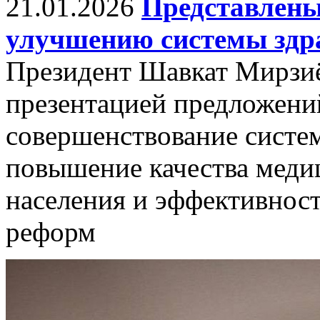
21.01.2026
Представлены
улучшению системы здр
Президент Шавкат Мирзиё
презентацией предложени
совершенствование систе
повышение качества меди
населения и эффективнос
реформ