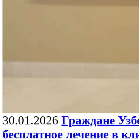
30.01.2026
Граждане Узб
бесплатное лечение в к