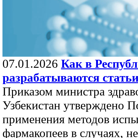
07.01.2026
Как в Республ
разрабатываются стать
Приказом министра здрав
Узбекистан утверждено П
применения методов исп
фармакопеев в случаях, н