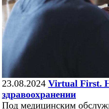
23.08.2024
Virtual First
здравоохранении
Под медицинским обслужив