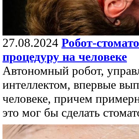
27.08.2024
Робот-стомат
процедуру на человеке
Автономный робот, упра
интеллектом, впервые вы
человеке, причем примерн
это мог бы сделать стомат