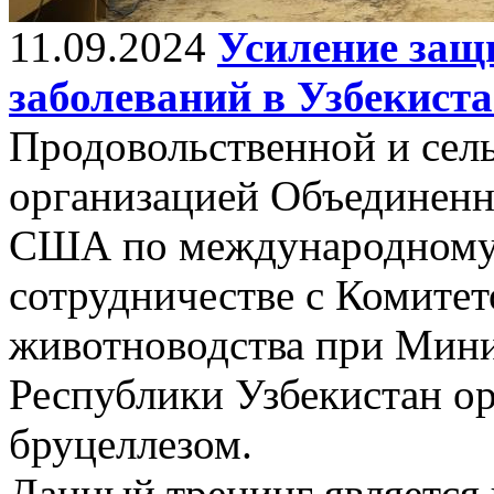
11.09.2024
Усиление защ
заболеваний в Узбекиста
Продовольственной и сел
организацией Объединенн
США по международному 
сотрудничестве с Комитет
животноводства при Минис
Республики Узбекистан ор
бруцеллезом.
Данный тренинг является