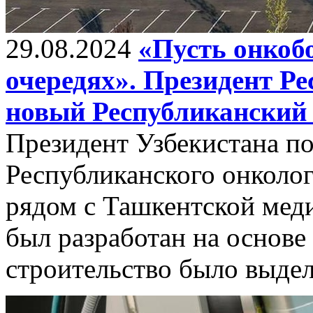
29.08.2024
«Пусть онкоб
очередях». Президент Ре
новый Республиканский
Президент Узбекистана п
Республиканского онколо
рядом с Ташкентской мед
был разработан на основ
строительство было выдел