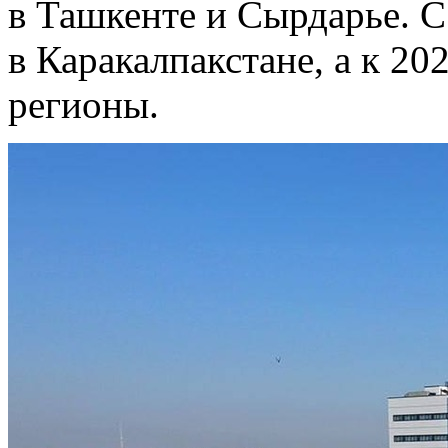
в Ташкенте и Сырдарье. С
в Каракалпакстане, а к 20
регионы.