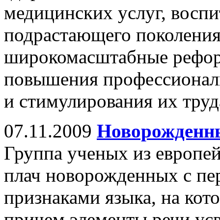
медицинских услуг, восп
подрастающего поколения
широкомасштабные рефор
повышения профессионал
и стимулирования их труд
07.11.2009
Новорожденны
Группа ученых из европей
плач новорожденных с пе
признаками языка, на кот
причем элементы речи ус