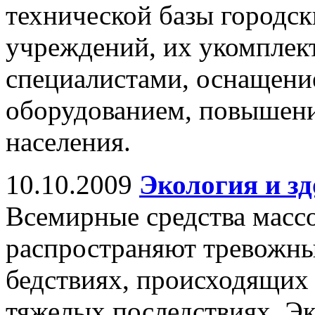
технической базы городск
учреждений, их укомпле
специалистами, оснащен
оборудованием, повышени
населения.
10.10.2009
Экология и зд
Всемирные средства мас
распространяют тревожны
бедствиях, происходящих 
тяжелых последствиях. Эк