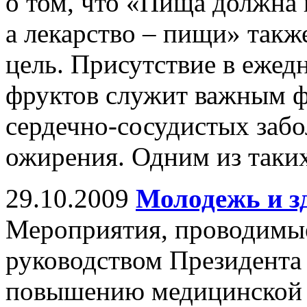
о том, что «Пища должна
а лекарство – пищи» такж
цель. Присутствие в ежед
фруктов служит важным ф
сердечно-сосудистых забо
ожирения. Одним из таких
29.10.2009
Молодежь и з
Мероприятия, проводимые
руководством Президента
повышению медицинской 