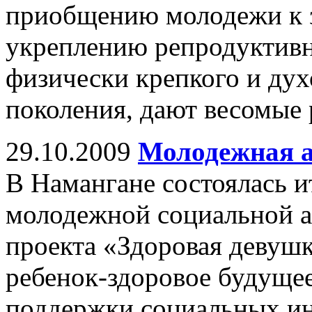
приобщению молодежи к з
укреплению репродуктивн
физически крепкого и ду
поколения, дают весомые 
29.10.2009
Молодежная 
В Намангане состоялась и
молодежной социальной а
проекта «Здоровая девушк
ребенок-здоровое будуще
поддержки социальных ин