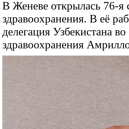
В Женеве открылась 76-я
здравоохранения. В её ра
делегация Узбекистана во
здравоохранения Амрилл