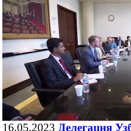
16.05.2023
Делегация Уз