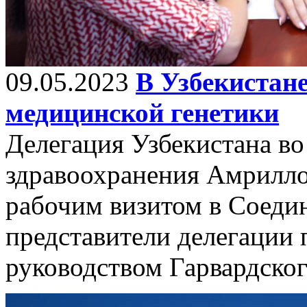
09.05.2023
В Узбекистане
медицинской генетики
Делегация Узбекистана во
здравоохранения Амрилло
рабочим визитом в Соеди
представители делегации 
руководством Гарвардског