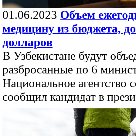
01.06.2023
Объем ежегод
медицину из бюджета, д
долларов
В Узбекистане будут объ
разбросанные по 6 минист
Национальное агентство 
сообщил кандидат в през