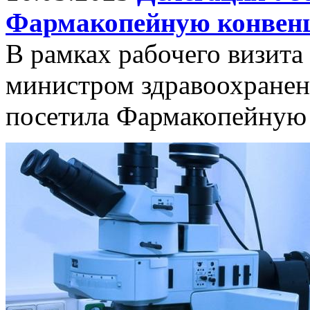
Фармакопейную конве
В рамках рабочего визита
министром здравоохране
посетила Фармакопейну