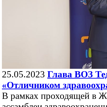
25.05.2023
Глава ВОЗ Тед
«Отличником здравоохр
В рамках проходящей в Ж
ассамблеи здравоохранен