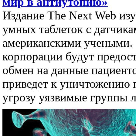
мир в антиутопию»
Издание The Next Web из
умных таблеток с датчика
американскими учеными.
корпорации будут предост
обмен на данные пациенто
приведет к уничтожению 
угрозу уязвимые группы 