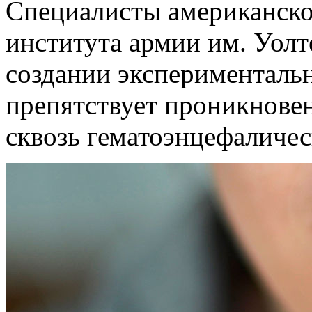
Специалисты американско
института армии им. Уол
создании экспериментальн
препятствует проникнове
сквозь гематоэнцефаличес