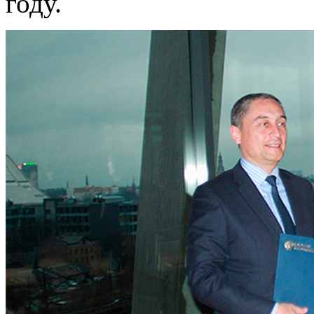
году.