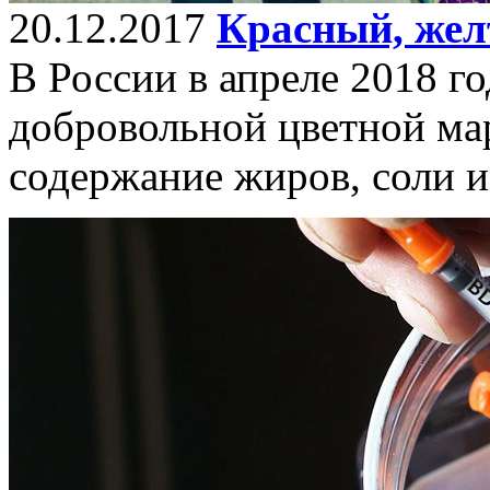
20.12.2017
Красный, жел
В России в апреле 2018 го
добровольной цветной ма
содержание жиров, соли и