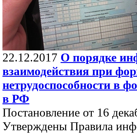
22.12.2017
О порядке ин
взаимодействия при фо
нетрудоспособности в ф
в РФ
Постановление от 16 дека
Утверждены Правила инф