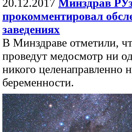
20.12.2017
Минздрав РУ
прокомментировал обсле
заведениях
В Минздраве отметили, чт
проведут медосмотр ни од
никого целенаправленно н
беременности.