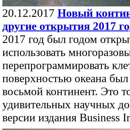
20.12.2017
Новый контин
другие открытия 2017 го
2017 год был годом откры
использовать многоразовы
перепрограммировать клет
поверхностью океана был
восьмой континент. Это т
удивительных научных до
версии издания Business In