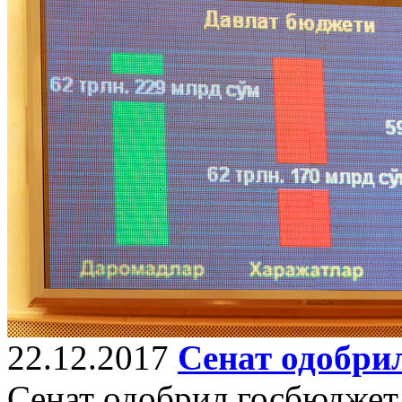
22.12.2017
Сенат одобрил
Сенат одобрил госбюджет 