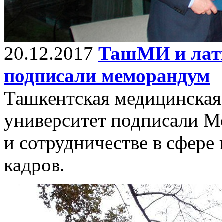
20.12.2017
ТашМИ и латв
подписали меморандум
Ташкентская медицинская
университет подписали 
и сотрудничестве в сфере
кадров.