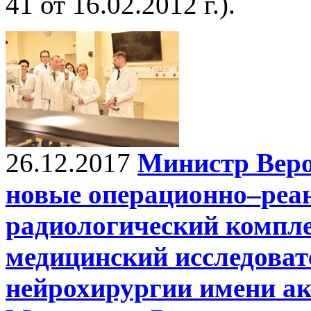
41 от 16.02.2012 г.).
26.12.2017
Министр Вер
новые операционно–реа
радиологический комп
медицинский исследоват
нейрохирургии имени ак