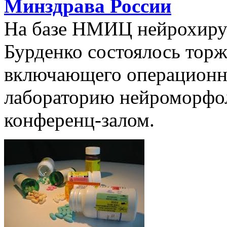
Минздрава России
На базе НМИЦ нейрохиру
Бурденко состоялось торж
включающего операционн
лабораторию нейроморфол
конференц-залом.