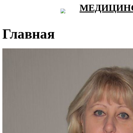
МЕДИЦИНС
Главная