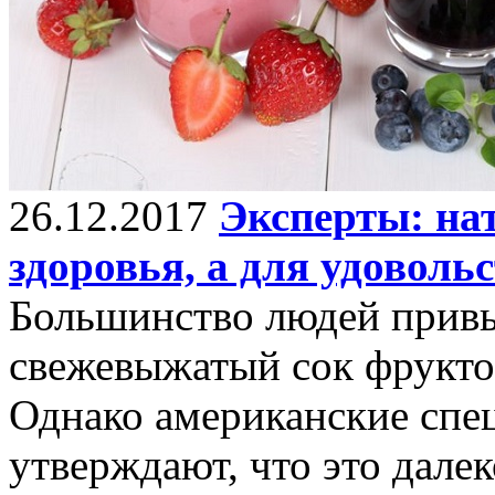
26.12.2017
Эксперты: нат
здоровья, а для удоволь
Большинство людей привы
свежевыжатый сок фруктов
Однако американские спе
утверждают, что это далек