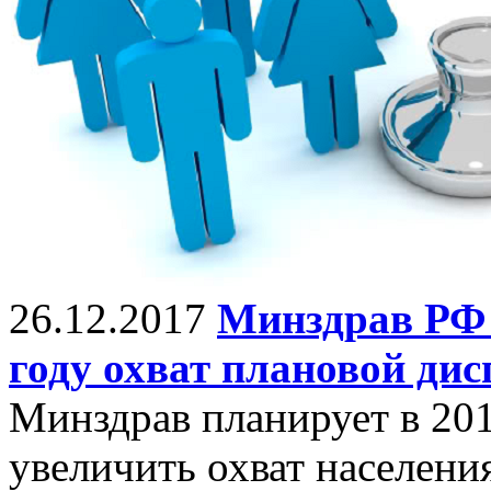
26.12.2017
Минздрав РФ 
году охват плановой ди
Минздрав планирует в 201
увеличить охват населени