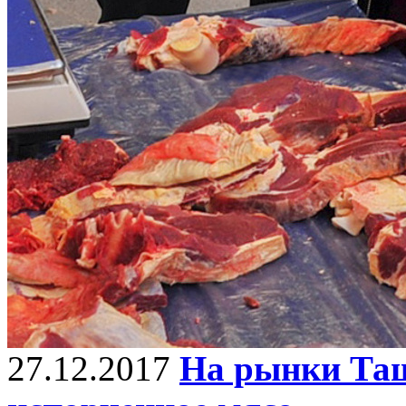
27.12.2017
На рынки Таш