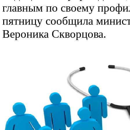
главным по своему профи
пятницу сообщила минист
Вероника Скворцова.