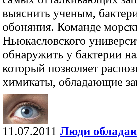
выяснить ученым, бактер
обоняния. Команде морск
Ньюкасловского университ
обнаружить у бактерии на
который позволяет распоз
химикаты, обладающие зап
11.07.2011
Люди обладаю