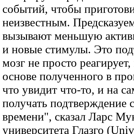
событий, чтобы приготови
неизвестным. Предсказуе
вызывают меньшую активн
и новые стимулы. Это под
мозг не просто реагирует,
основе полученного в пр
что увидит что-то, и на с
получать подтверждение 
времени", сказал Ларс Мук
университета Глазго (Unive