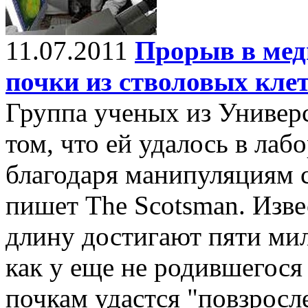
11.07.2011
Прорыв в мед
почки из стволовых кле
Группа ученых из Универс
том, что ей удалось в ла
благодаря манипуляциям 
пишет The Scotsman. Изве
длину достигают пяти мил
как у еще не родившегося
почкам удастся "повзросле