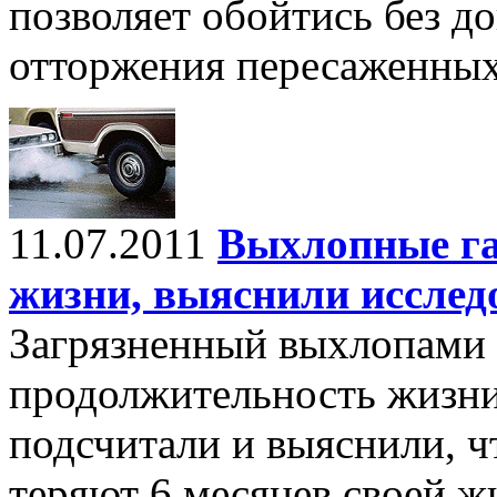
позволяет обойтись без д
отторжения пересаженных 
11.07.2011
Выхлопные га
жизни, выяснили исслед
Загрязненный выхлопами 
продолжительность жизни
подсчитали и выяснили, ч
теряют 6 месяцев своей жи