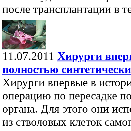
после трансплантации в те
11.07.2011
Хирурги впер
полностью синтетически
Хирурги впервые в истор
операцию по пересадке п
органа. Для этого они ис
из стволовых клеток само