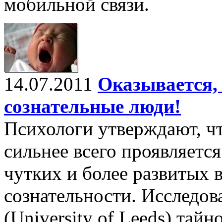
мобильной связи.
14.07.2011
Оказывается, 
сознательные люди!
Психологи утверждают, чт
сильнее всего проявляетс
чутких и более развитых 
сознательности. Исследов
(University of Leeds) тай