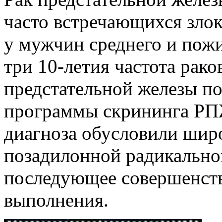
часто встречающихся зло
у мужчин среднего и пожи
три 10-летия частота рак
предстательной железы по
программы скрининга РПЖ
диагноза обусловили шир
позадилонной радикально
последующее совершенств
выполнения.