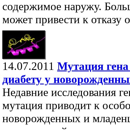
содержимое наружу. Боль
может привести к отказу о
14.07.2011
Мутация гена
диабету у новорожденны
Недавние исследования ген
мутация приводит к особ
новорожденных и младенцев