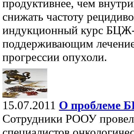
продуктивнее, чем внутр
снижать частоту рецидивов
индукционный курс БЦЖ-
поддерживающим лечением
прогрессии опухоли.
15.07.2011
О проблеме Б
Сотрудники РООУ провели
специалистов онкологиче