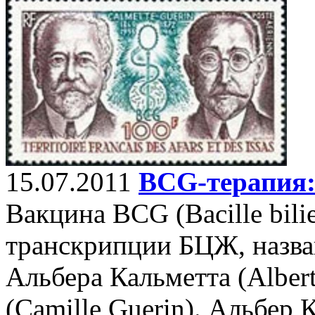
15.07.2011
BCG-терапия:
Вакцина BCG (Bacille bilie
транскрипции БЦЖ, назван
Альбера Кальметта (Albert
(Camille Guerin). Альбер