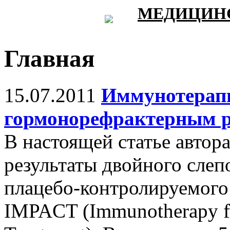
МЕДИЦИНС
Главная
15.07.2011
Иммунотерапи
гормонорефрактерным р
В настоящей статье авто
результаты двойного слеп
плацебо-контролируемого 
IMPACT (Immunotherapy fo