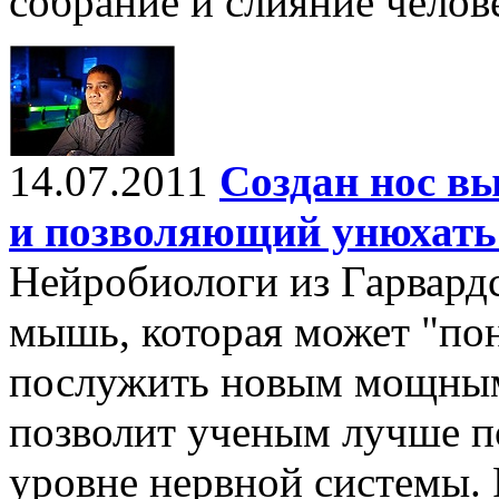
собрание и слияние челов
14.07.2011
Создан нос в
и позволяющий унюхать
Нейробиологи из Гарвардс
мышь, которая может "пон
послужить новым мощным
позволит ученым лучше п
уровне нервной системы. 