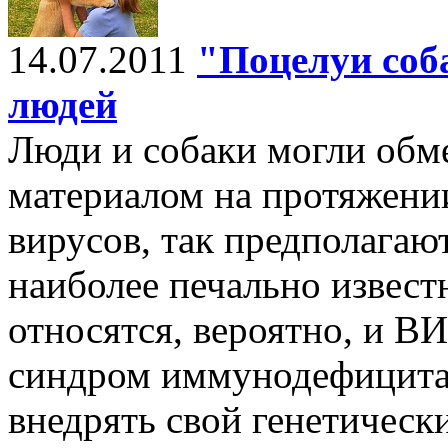
14.07.2011
"Поцелуи соб
людей
Люди и собаки могли обм
материалом на протяжении
вирусов, так предполагаю
наиболее печально извест
относятся, вероятно, и В
синдром иммунодефицита)
внедрять свой генетическ