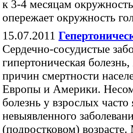
к 3-4 месяцам окружность 
опережает окружность го
15.07.2011
Гепертоничес
Сердечно-сосудистые забо
гипертоническая болезнь,
причин смертности населе
Европы и Америки. Несом
болезнь у взрослых часто
невыявленного заболеван
(подростковом) возрасте