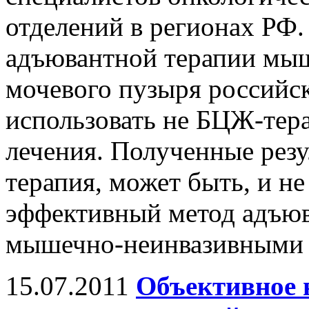
отделений в регионах РФ.
адъювантной терапии мыш
мочевого пузыря российс
использовать не БЦЖ-тер
лечения. Полученные рез
терапия, может быть, и н
эффективный метод адъюв
мышечно-неинвазивными 
15.07.2011
Объективное 