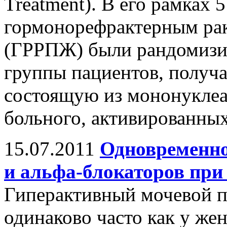
Treatment). В его рамках
гормонорефрактерным рак
(ГРРПЖ) были рандомизир
группы пациентов, получ
состоящую из мононуклеа
больного, активированных
15.07.2011
Одновременно
и альфа-блокаторов пр
Гиперактивный мочевой п
одинаково часто как у же