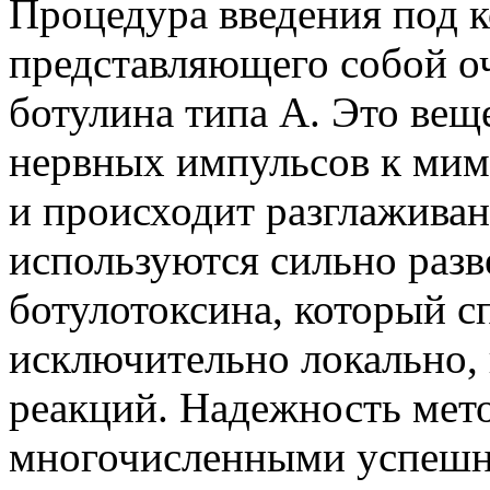
Процедура введения под 
представляющего собой 
ботулина типа А. Это вещ
нервных импульсов к мим
и происходит разглажива
используются сильно раз
ботулотоксина, который с
исключительно локально, 
реакций. Надежность мет
многочисленными успешн