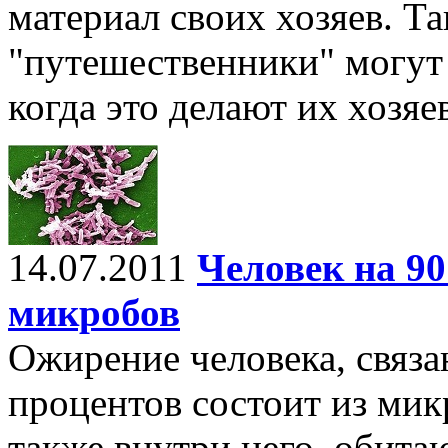
материал своих хозяев. Та
"путешественники" могут 
когда это делают их хозяев
14.07.2011
Человек на 90
микробов
Ожирение человека, связан
процентов состоит из микр
также внутри него, обит