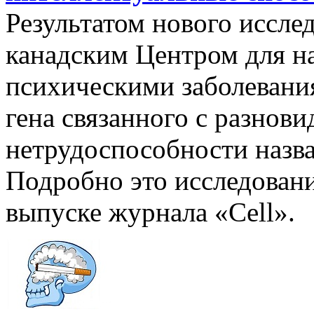
Результатом нового иссле
канадским Центром для на
психическими заболевани
гена связанного с разнов
нетрудоспособности назв
Подробно это исследован
выпуске журнала «Cell».