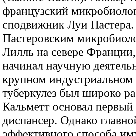
французский микробиолог 
сподвижник Луи Пастера. 
Пастеровским микробиоло
Лилль на севере Франции,
начинал научную деятельн
крупном индустриальном 
туберкулез был широко ра
Кальметт основал первый
диспансер. Однако главно
эффективного способа им