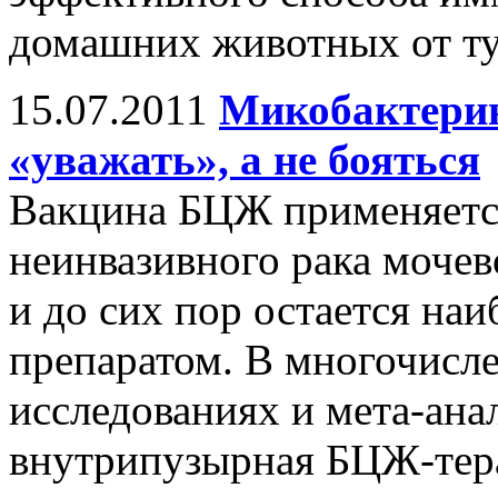
домашних животных от ту
15.07.2011
Микобактерию
«уважать», а не бояться
Вакцина БЦЖ применяетс
неинвазивного рака мочев
и до сих пор остается на
препаратом. В многочисл
исследованиях и мета-анал
внутрипузырная БЦЖ-тера