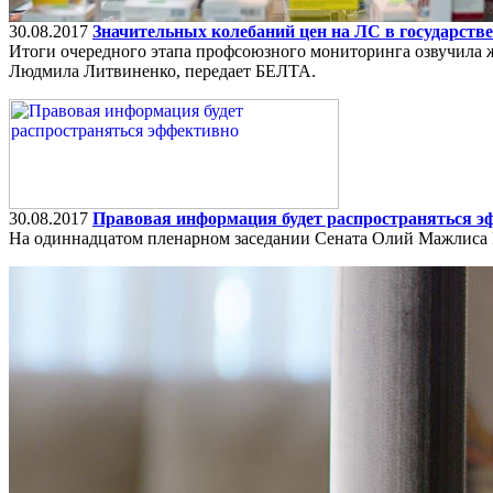
30.08.2017
Значительных колебаний цен на ЛС в государств
Итоги очередного этапа профсоюзного мониторинга озвучила ж
Людмила Литвиненко, передает БЕЛТА.
30.08.2017
Правовая информация будет распространяться э
На одиннадцатом пленарном заседании Сената Олий Мажлиса Р