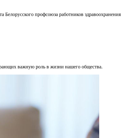
та Белорусского профсоюза работников здравоохранения
грающих важную роль в жизни нашего общества.