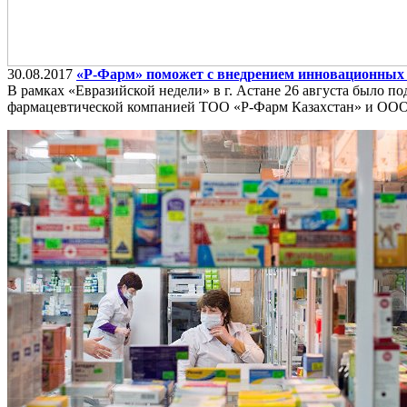
30.08.2017
«Р-Фарм» поможет с внедрением инновационных 
В рамках «Евразийской недели» в г. Астане 26 августа был
фармацевтической компанией ТОО «Р-Фарм Казахстан» и ООО