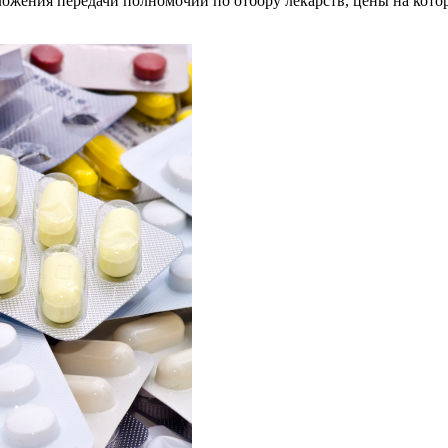
ожения передачи полномочий по отбору лекарств, цены на кото