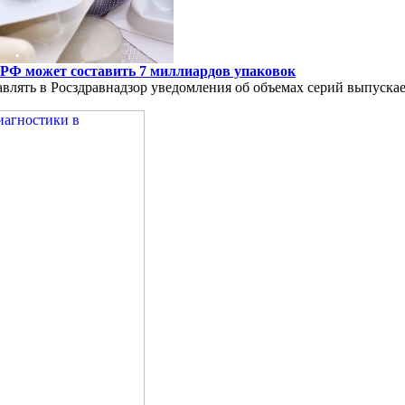
РФ может составить 7 миллиардов упаковок
авлять в Росздравнадзор уведомления об объемах серий выпуска