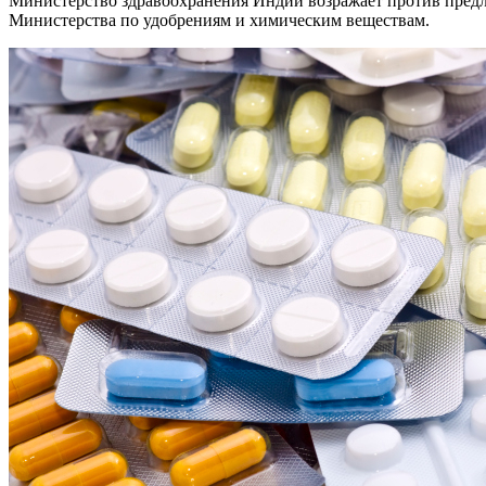
Министерство здравоохранения Индии возражает против предл
Министерства по удобрениям и химическим веществам.