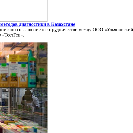
методов диагностики в Казахстане
о подписано соглашение о сотрудничестве между ООО «Ульянов
 «ТестГен».