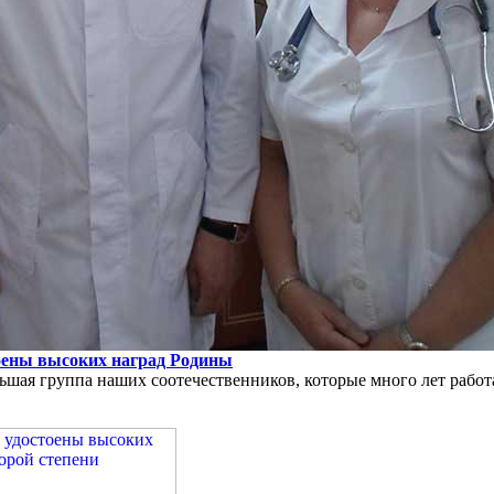
оены высоких наград Родины
ьшая группа наших соотечественников, которые много лет работ