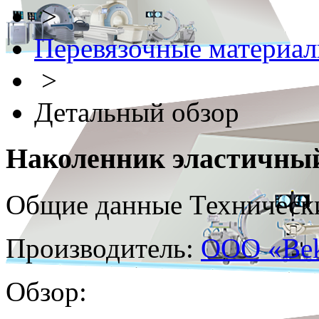
>
Перевязочные материа
>
Детальный обзор
Наколенник эластичны
Общие данные
Техническ
Производитель:
ООО «Bek
Обзор: