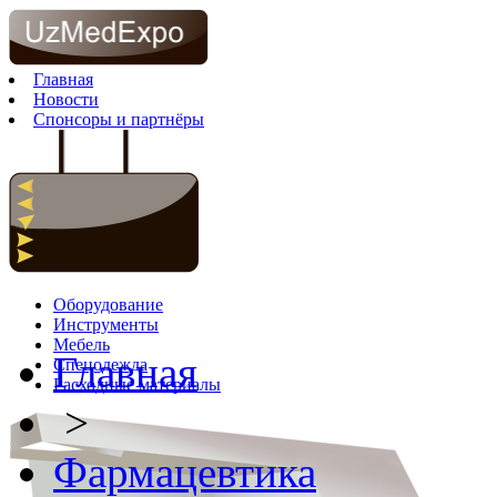
Главная
Новости
Спонсоры и партнёры
Оборудование
Инструменты
Мебель
Главная
Спецодежда
Расходные материалы
>
Фармацевтика