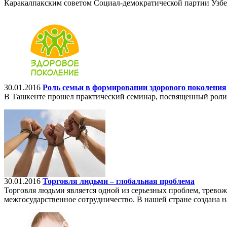
Каракалпакским советом Социал-демократической партии Узбе
30.01.2016
Роль семьи в формировании здорового поколения
В Ташкенте прошел практический семинар, посвященный роли 
30.01.2016
Торговля людьми – глобальная проблема
Торговля людьми является одной из серьезных проблем, трево
межгосударственное сотрудничество. В нашей стране создана н