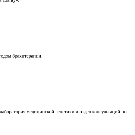
Clarity».
тодом брахитерапии.
 лаборатория медицинской генетики и отдел консультаций по