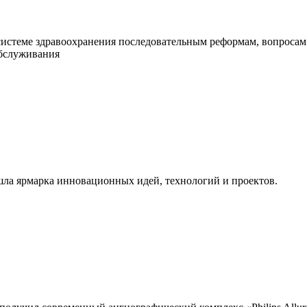
системе здравоохранения последовательным реформам, вопросам
обслуживания
ла ярмарка инновационных идей, технологий и проектов.