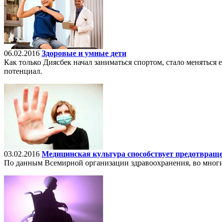
06.02.2016
Здоровые и умные дети
Как только Диясбек начал заниматься спортом, стало меняться 
потенциал.
03.02.2016
Медицинская культура способствует предотвращ
По данным Всемирной организации здравоохранения, во многи