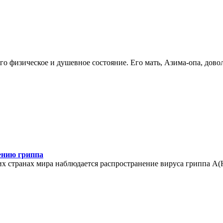
его физическое и душевное состояние. Его мать, Азима-опа, дов
ению гриппа
х странах мира наблюдается распространение вируса гриппа А(