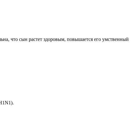
ольна, что сын растет здоровым, повышается его умственный
H1N1).