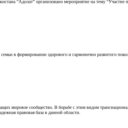
кистана “Адолат” организовано мероприятие на тему “Участие 
семьи в формировании здорового и гармонично развитого поко
жащих мировое сообщество. В борьбе с этим видом транснациона
адежная правовая база в данной области.