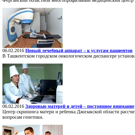
Ферганский областной многопрофильный медицинский центр пол
06.02.2016
Новый лечебный аппарат – к услугам пациентов
В Ташкентском городском онкологическом диспансере установ
06.02.2016
Здоровью матерей и детей – постоянное внимание
Центр скрининга матери и ребенка Джизакской области рассчи
вопросам генетики.