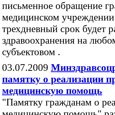
письменное обращение гр
медицинском учреждении 
трехдневный срок будет 
здравоохранения на любо
субъектовом .
03.07.2009
Минздравсоцр
памятку о реализации п
медицинскую помощь
"Памятку гражданам о реа
медицинскую помощь" раз