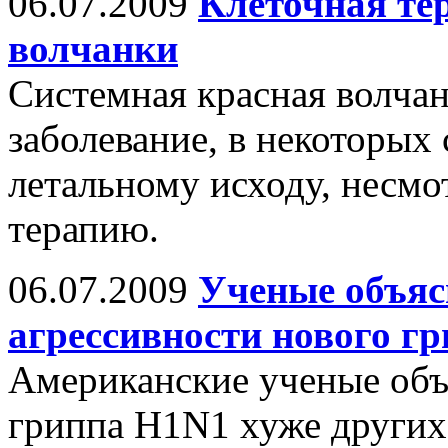
06.07.2009
Клеточная те
волчанки
Системная красная волча
заболевание, в некоторых
летальному исходу, несм
терапию.
06.07.2009
Ученые объяс
агрессивности нового г
Американские ученые об
гриппа H1N1 хуже других