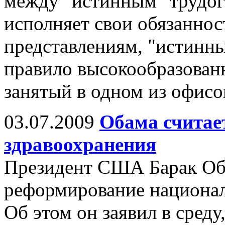
между "истинным" трудого
исполняет свои обязанно
представлениям, "истинный
правило высокообразованн
занятый в одном из офисо
03.07.2009
Обама счита
здравоохранения
Президент США Барак Об
реформирование национал
Об этом он заявил в среду