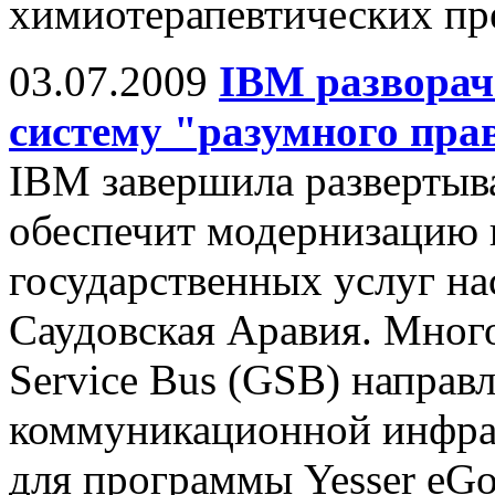
химиотерапевтических пр
03.07.2009
IBM разворач
систему "разумного пра
IBM завершила развертыв
обеспечит модернизацию 
государственных услуг н
Саудовская Аравия. Мног
Service Bus (GSB) направ
коммуникационной инфрас
для программы Yesser eGo