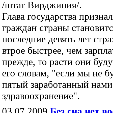
/штат Вирджиния/.
Глава государства признал
граждан страны становитс
последние девять лет стр
втрое быстрее, чем зарпла
прежде, то расти они буду
его словам, "если мы не 
пятый заработанный нами 
здравоохранение".
03.07.2009
Без сна нет в