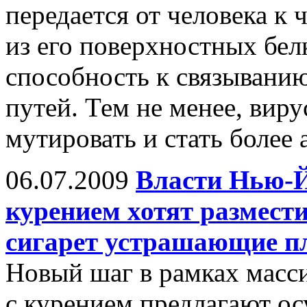
передается от человека к 
из его поверхностных бе
способность к связывани
путей. Тем не менее, вир
мутировать и стать более
06.07.2009
Власти Нью-Й
курением хотят размест
сигарет устрашающие п
Новый шаг в рамках масс
с курением предлагают о