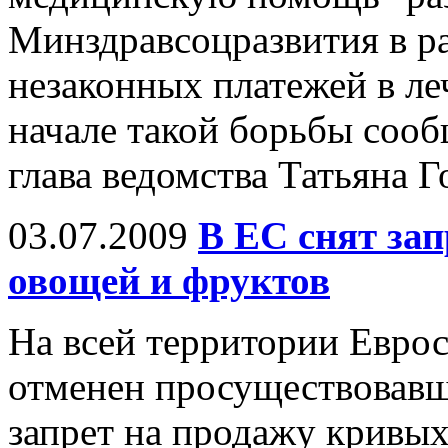
Минздравсоцразвития в р
незаконных платежей в л
начале такой борьбы сооб
глава ведомства Татьяна Г
03.07.2009
В ЕС снят за
овощей и фруктов
На всей территории Еврос
отменен просуществовавш
запрет на продажу кривы