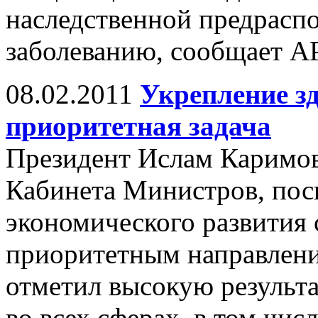
наследственной предрасп
заболеванию, сообщает АР
08.02.2011
Укрепление зд
приоритетная задача
Президент Ислам Каримов 
Кабинета Министров, пос
экономического развития 
приоритетным направлени
отметил высокую результ
во всех сферах, в том чис