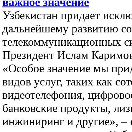
важное значение
Узбекистан придает искл
дальнейшему развитию с
телекоммуникационных си
Президент Ислам Каримов
«Особое значение мы при
видов услуг, таких как сот
видеотелефония, цифрово
банковские продукты, лизи
инжиниринг и другие», – о