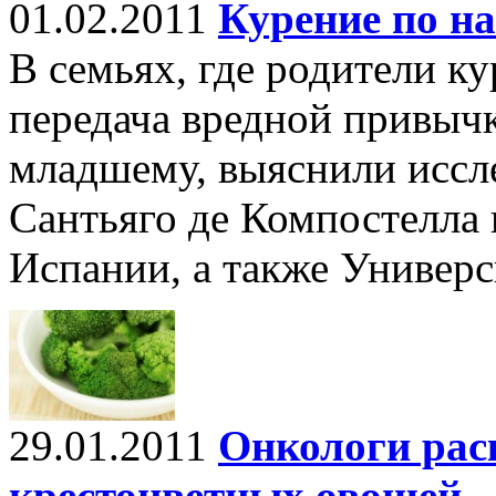
01.02.2011
Курение по на
В семьях, где родители ку
передача вредной привычк
младшему, выяснили иссле
Сантьяго де Компостелла 
Испании, а также Универс
29.01.2011
Онкологи рас
крестоцветных овощей