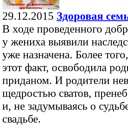
29.12.2015
Здоровая семь
В ходе проведенного доб
у жениха выявили наследс
уже назначена. Более того
этот факт, освободила род
приданом. И родители нев
щедростью сватов, прене
и, не задумываясь о судьб
свадьбе.