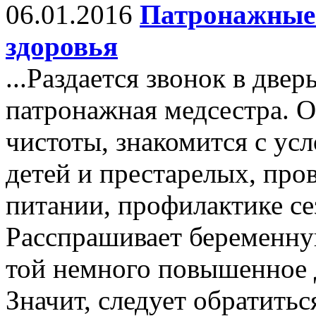
06.01.2016
Патронажные 
здоровья
...Раздается звонок в две
патронажная медсестра. О
чистоты, знакомится с ус
детей и престарелых, про
питании, профилактике се
Расспрашивает беременную
той немного повышенное д
Значит, следует обратиться