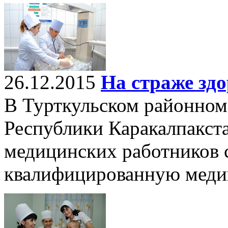
26.12.2015
На страже зд
В Турткульском районном
Республики Каракалпакста
медицинских работников с
квалифицированную меди