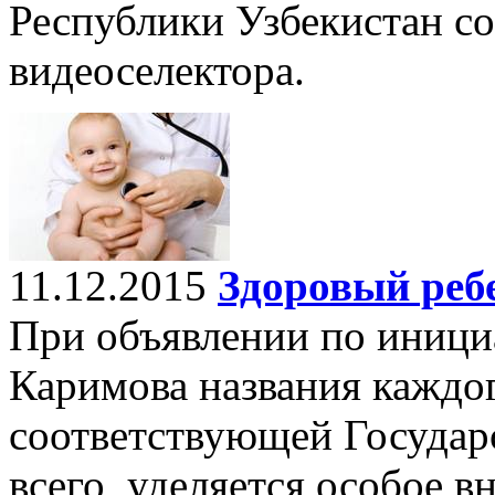
Республики Узбекистан со
видеоселектора.
11.12.2015
Здоровый реб
При объявлении по иници
Каримова названия каждог
соответствующей Государ
всего, уделяется особое в