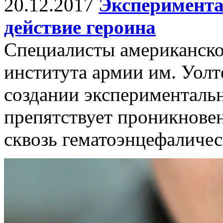
20.12.2017
Эксперимента
действие героина
Специалисты американско
института армии им. Уол
создании экспериментальн
препятствует проникнове
сквозь гематоэнцефаличес