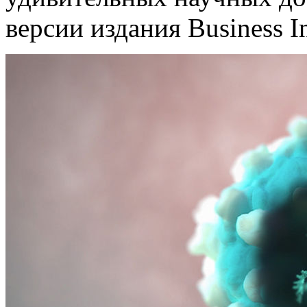
версии издания Business In