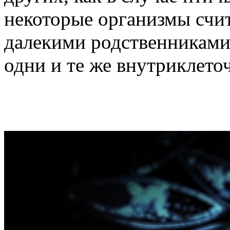
некоторые организмы счи
далекими родственниками
одни и те же внутриклето