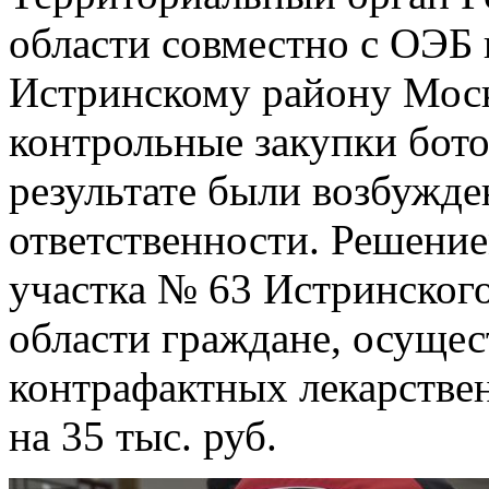
области совместно с ОЭ
Истринскому району Моск
контрольные закупки бото
результате были возбужд
ответственности. Решение
участка № 63 Истринског
области граждане, осуще
контрафактных лекарстве
на 35 тыс. руб.