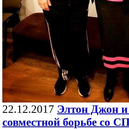
22.12.2017
Элтон Джон и
совместной борьбе со 