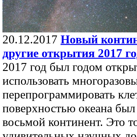
20.12.2017
Новый контин
другие открытия 2017 го
2017 год был годом откры
использовать многоразовы
перепрограммировать клет
поверхностью океана был
восьмой континент. Это т
удивительных научных до