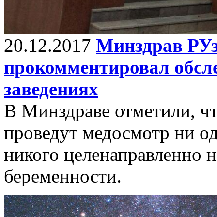
20.12.2017
Минздрав РУ
прокомментировал обсле
заведениях
В Минздраве отметили, чт
проведут медосмотр ни од
никого целенаправленно н
беременности.