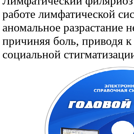
Лимфатический филяриоз 
работе лимфатической си
аномальное разрастание н
причиняя боль, приводя к
социальной стигматизаци