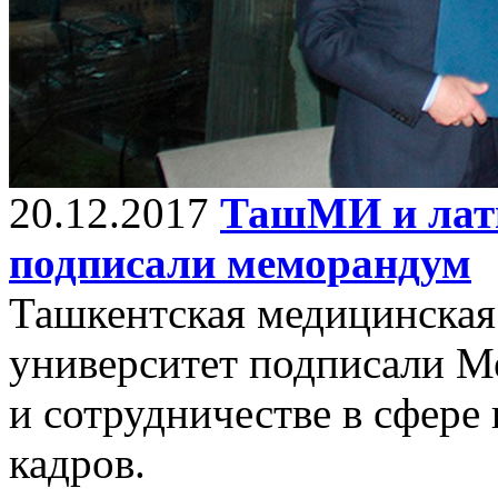
20.12.2017
ТашМИ и латв
подписали меморандум
Ташкентская медицинская
университет подписали 
и сотрудничестве в сфере
кадров.