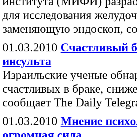
института (МИФИ) разраб
для исследования желудоч
заменяющую эндоскоп, со
01.03.2010
Счастливый б
инсульта
Израильские ученые обна
счастливых в браке, сниж
сообщает The Daily Telegr
01.03.2010
Мнение психо
огромная сила