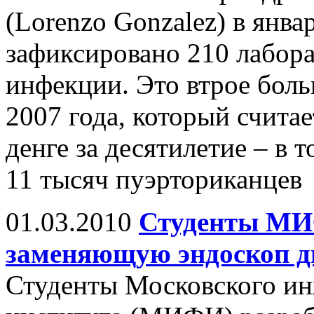
(Lorenzo Gonzalez) в янва
зафиксировано 210 лабор
инфекции. Это втрое боль
2007 года, который счита
денге за десятилетие – в 
11 тысяч пуэрториканцев
01.03.2010
Студенты МИ
заменяющую эндоскоп д
Студенты Московского ин