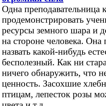
Одна преподавательница к
продемонстрировать учен
ресурсы земного шара и д
на стороне человека. Она
назвать какой-нибудь ест
бесполезный. Как ни стар
ничего обнаружить, что н
ценность. Засохшие хлеб
птицам, лепесток розы мо
цвета и т.д.