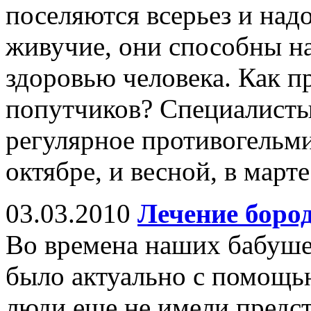
поселяются всерьез и над
живучие, они способны на
здоровью человека. Как п
попутчиков? Специалисты
регулярное противогельми
октябре, и весной, в марте
03.03.2010
Лечение боро
Во времена наших бабушек
было актуально с помощью
люди еще не имели предст