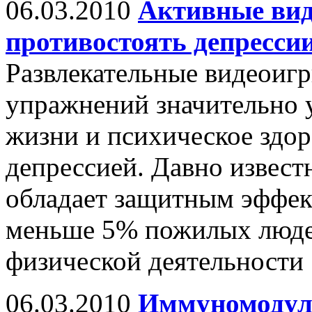
06.03.2010
Активные ви
противостоять депресси
Развлекательные видеоиг
упражнений значительно 
жизни и психическое здо
депрессией. Давно извест
обладает защитным эффек
меньше 5% пожилых люде
физической деятельности
06.03.2010
Иммуномодуля