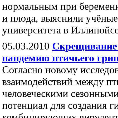
нормальным при беременн
и плода, выяснили учёные
университета в Иллинойс
05.03.2010
Скрещивание 
пандемию птичьего гри
Согласно новому исследо
взаимодействий между п
человеческими сезонными
потенциал для создания 
комбинирующих вирулентн