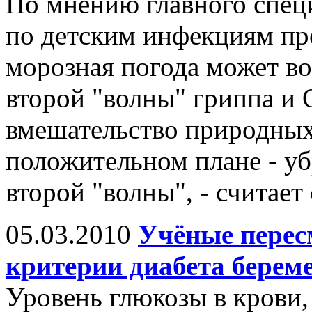
По мнению главного спец
по детским инфекциям п
морозная погода может в
второй "волны" гриппа и 
вмешательство природных
положительном плане - у
второй "волны", - считает
05.03.2010
Учёные перес
критерии диабета берем
Уровень глюкозы в крови,