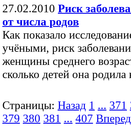
27.02.2010
Риск заболев
от числа родов
Как показало исследовани
учёными, риск заболевани
женщины среднего возраст
сколько детей она родила 
Страницы:
Назад
1
...
371
379
380
381
...
407
Вперед