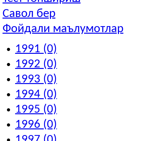
Савол бер
Фойдали маълумотлар
1991 (0)
1992 (0)
1993 (0)
1994 (0)
1995 (0)
1996 (0)
1997 (0)