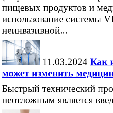
пищевых продуктов и ме
использование системы VI
неинвазивной...
11.03.2024
Как 
может изменить медици
Быстрый технический прог
неотложным является вве