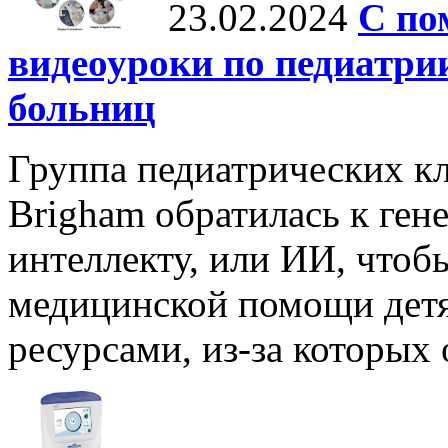
23.02.2024
С по
видеоуроки по педиатри
больниц
Группа педиатрических кл
Brigham обратилась к ген
интеллекту, или ИИ, что
медицинской помощи детя
ресурсами, из-за которых 