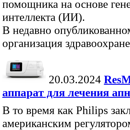
помощника на основе ген
интеллекта (ИИ).
В недавно опубликованно
организация здравоохране
20.03.2024
ResM
аппарат для лечения апн
В то время как Philips за
американским регуляторо