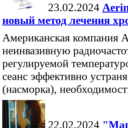
23.02.2024
Aeri
новый метод лечения хр
Американская компания Ae
неинвазивную радиочасто
регулируемой температуро
сеанс эффективно устран
(насморка), необходимост
22.02.2024
"Маг