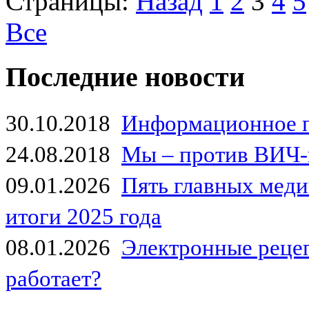
Страницы:
Назад
1
2
3
4
5
Все
Последние новости
30.10.2018
Информационное 
24.08.2018
Мы – против ВИЧ-
09.01.2026
Пять главных мед
итоги 2025 года
08.01.2026
Электронные рецеп
работает?