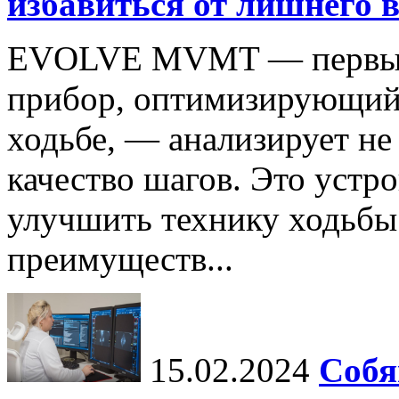
избавиться от лишнего в
EVOLVE MVMT — первый 
прибор, оптимизирующий
ходьбе, — анализирует не 
качество шагов. Это устр
улучшить технику ходьбы
преимуществ...
15.02.2024
Собя