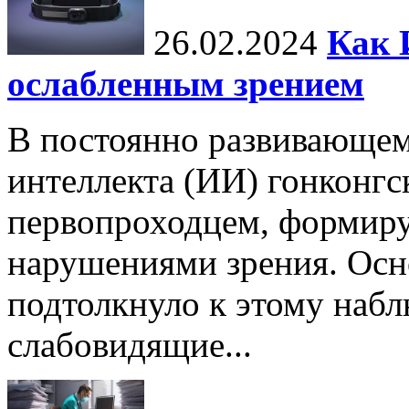
26.02.2024
Как 
ослабленным зрением
В постоянно развивающем
интеллекта (ИИ) гонконгс
первопроходцем, формиру
нарушениями зрения. Осн
подтолкнуло к этому набл
слабовидящие...