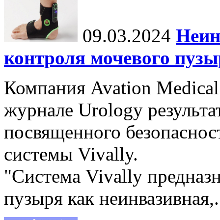
09.03.2024
Неин
контроля мочевого пузы
Компания Avation Medical
журнале Urology результа
посвященного безопаснос
системы Vivally.
"Система Vivally предназ
пузыря как неинвазивная,.