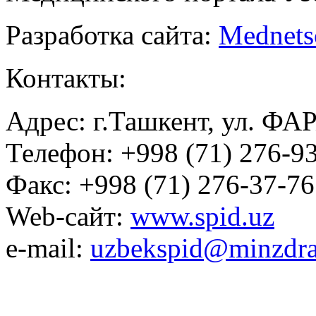
Разработка сайта:
Mednets
Контакты:
Адрес: г.Ташкент, ул. ФА
Телефон: +998 (71) 276-93
Факс: +998 (71) 276-37-76
Web-сайт:
www.spid.uz
e-mail:
uzbekspid@minzdra