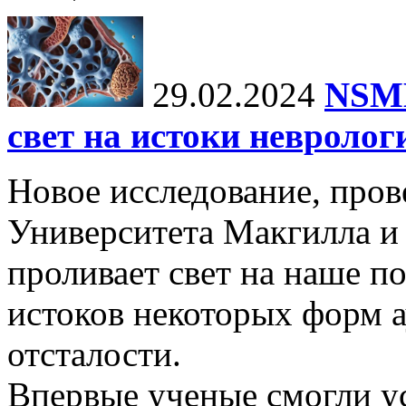
29.02.2024
NSMB
свет на истоки невролог
Новое исследование, пров
Университета Макгилла и
проливает свет на наше 
истоков некоторых форм 
отсталости.
Впервые ученые смогли у