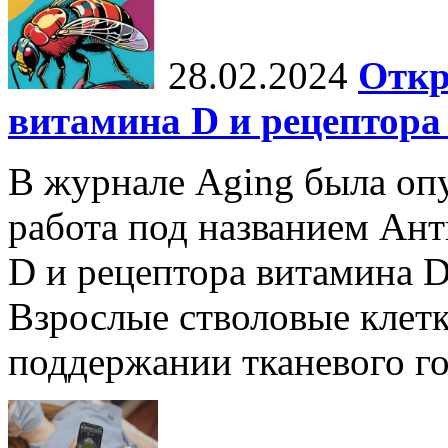
28.02.2024
Откр
витамина D и рецептора
В журнале Aging была опу
работа под названием Ан
D и рецептора витамина D
Взрослые стволовые клет
поддержании тканевого гом