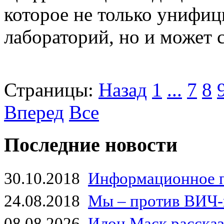
которое не только унифиц
лабораторий, но и может 
Страницы:
Назад
1
...
7
8
Вперед
Все
Последние новости
30.10.2018
Информационное 
24.08.2018
Мы – против ВИЧ-
08.08.2026
Илон Маск рассказа