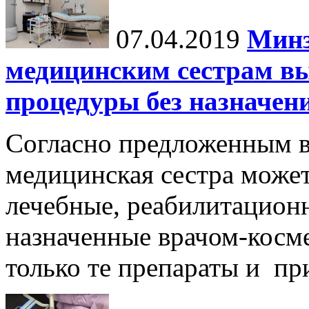
07.04.2019
Минз
медицинским сестрам в
процедуры без назначен
Согласно предложенным в
медицинская сестра може
лечебные, реабилитацион
назначенные врачом-косме
только те препараты и при