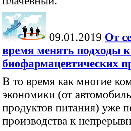
плачевный.
09.01.2019
От с
время менять подходы к
биофармацевтических п
В то время как многие ко
экономики (от автомобил
продуктов питания) уже п
производства к непрерыв