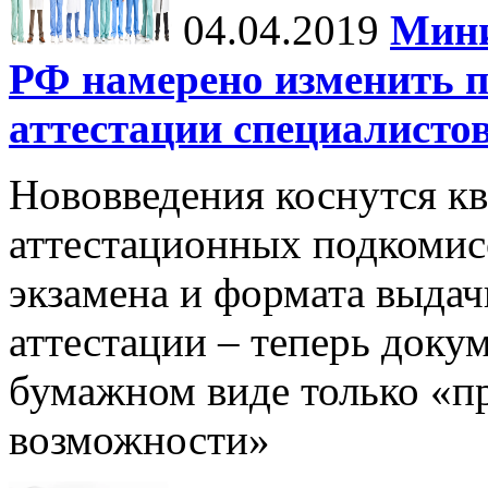
04.04.2019
Мини
РФ намерено изменить п
аттестации специалисто
Нововведения коснутся к
аттестационных подкомис
экзамена и формата выдач
аттестации – теперь доку
бумажном виде только «п
возможности»