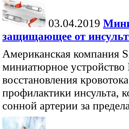
03.04.2019
Мини
защищающее от инсульт
Американская компания Si
миниатюрное устройство E
восстановления кровотока
профилактики инсульта, к
сонной артерии за предела