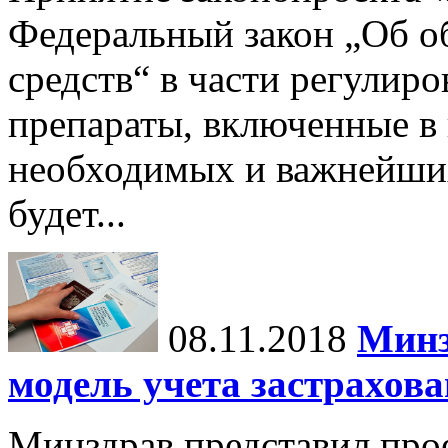
Федеральный закон „Об о
средств“ в части регулир
препараты, включенные в
необходимых и важнейших
будет...
08.11.2018
Минз
модель учета застрахов
Минздрав представил прое