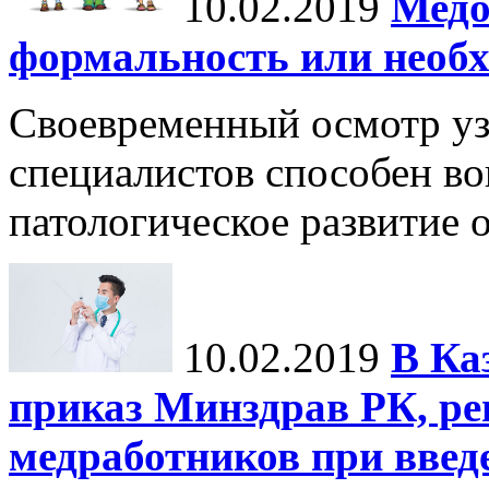
10.02.2019
Медо
формальность или необ
Своевременный осмотр у
специалистов способен во
патологическое развитие 
10.02.2019
В Ка
приказ Минздрав РК, р
медработников при введ