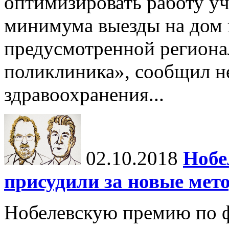
оптимизировать работу уч
минимума выезды на дом 
предусмотренной регион
поликлиника», сообщил н
здравоохранения...
02.10.2018
Нобе
присудили за новые мет
Нобелевскую премию по ф