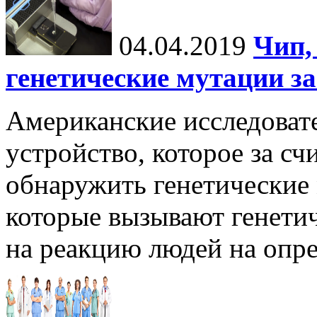
04.04.2019
Чип,
генетические мутации з
Американские исследоват
устройство, которое за с
обнаружить генетические м
которые вызывают генетич
на реакцию людей на опре