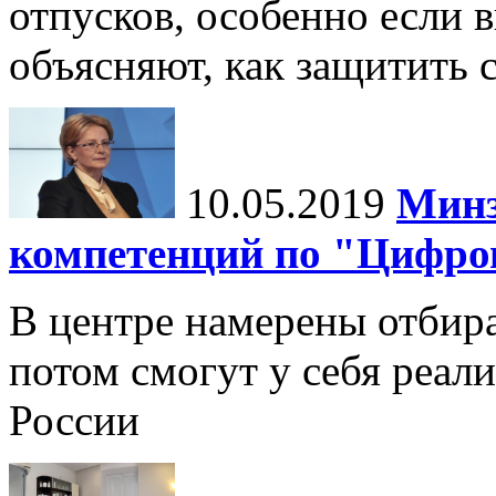
отпусков, особенно если 
объясняют, как защитить 
10.05.2019
Минз
компетенций по "Цифро
В центре намерены отбир
потом смогут у себя реал
России