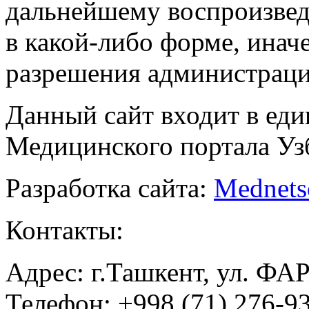
дальнейшему воспроизве
в какой-либо форме, инач
разрешения администраци
Данный сайт входит в ед
Медицинского портала Уз
Разработка сайта:
Mednets
Контакты:
Адрес: г.Ташкент, ул. ФА
Телефон: +998 (71) 276-93