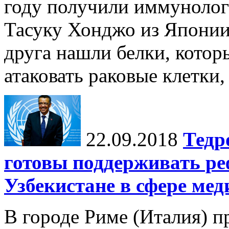
году получили иммуноло
Тасуку Хонджо из Японии
друга нашли белки, кото
атаковать раковые клетки, 
22.09.2018
Тед
готовы поддерживать р
Узбекистане в сфере ме
В городе Риме (Италия) п