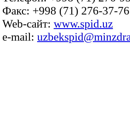
Факс: +998 (71) 276-37-76
Web-сайт:
www.spid.uz
e-mail:
uzbekspid@minzdra