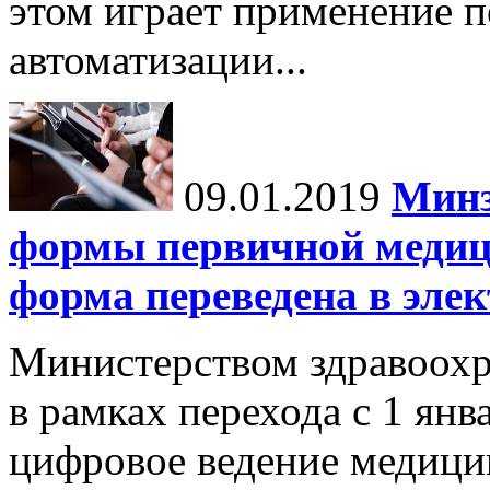
этом играет применение п
автоматизации...
09.01.2019
Минз
формы первичной медиц
форма переведена в эле
Министерством здравоохр
в рамках перехода с 1 янв
цифровое ведение медици