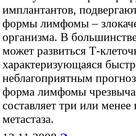
имплантантов, подвергают
формы лимфомы – злокаче
организма. В большинстве
может развиться Т-клеточ
характеризующаяся быстр
неблагоприятным прогнозо
форма лимфомы чрезвычай
составляет три или менее 
метастаза.