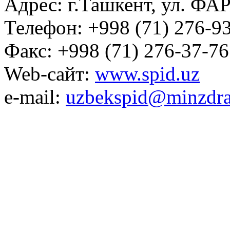
Адрес: г.Ташкент, ул. ФА
Телефон: +998 (71) 276-93
Факс: +998 (71) 276-37-76
Web-сайт:
www.spid.uz
e-mail:
uzbekspid@minzdra