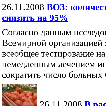
26.11.2008
ВОЗ: количе
снизить на 95%
Согласно данным исследо
Всемирной организацией 
всеобщее тестирование на
немедленным лечением и
сократить число больны
26.11.2008
В ра