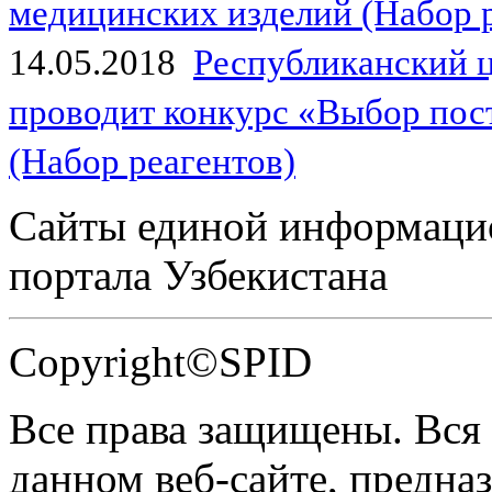
медицинских изделий (Набор 
14.05.2018
Республиканский 
проводит конкурс «Выбор пос
(Набор реагентов)
Сайты единой информаци
портала Узбекистана
Copyright©SPID
Все права защищены. Вся
данном веб-сайте, предназ