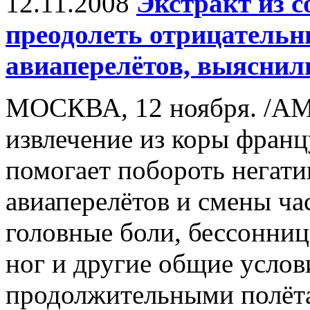
12.11.2008
Экстракт из с
преодолеть отрицательн
авиаперелётов, выяснил
МОСКВА, 12 ноября. /АМ
извлечение из коры франц
помогает побороть негат
авиаперелётов и смены ча
головные боли, бессонница
ног и другие общие услов
продолжительными полёта