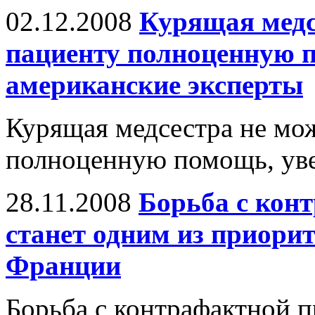
02.12.2008
Курящая медс
пациенту полноценную 
американские эксперты
Курящая медсестра не мож
полноценную помощь, уве
28.11.2008
Борьба с кон
станет одним из приори
Франции
Борьба с контрафактной п