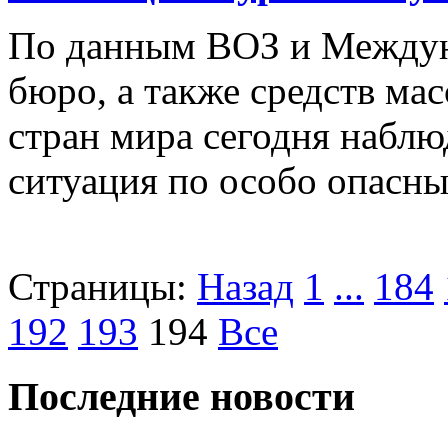
По данным ВОЗ и Междун
бюро, а также средств ма
стран мира сегодня наблю
ситуация по особо опасн
Страницы:
Назад
1
...
184
192
193
194
Все
Последние новости