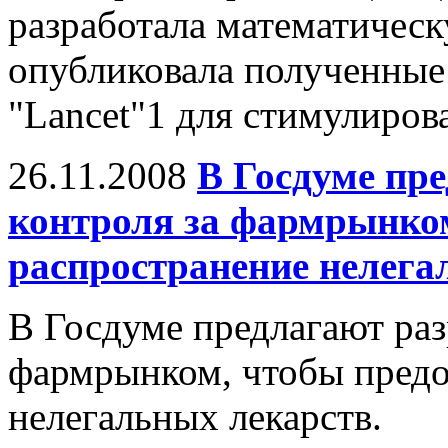
разработала математическ
опубликовала полученные
"Lancet"1 для стимулирова
26.11.2008
В Госдуме пре
контроля за фармрынко
распространение нелега
В Госдуме предлагают раз
фармрынком, чтобы предо
нелегальных лекарств.