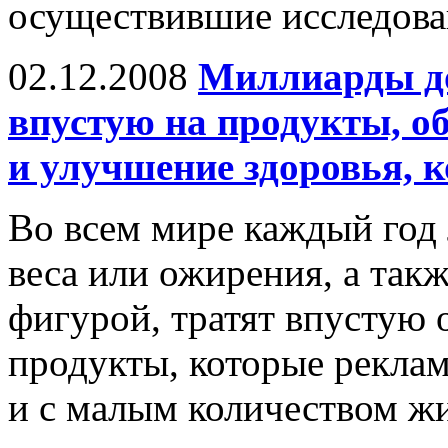
осуществившие исследован
02.12.2008
Миллиарды до
впустую на продукты, о
и улучшение здоровья, 
Во всем мире каждый год
веса или ожирения, а так
фигурой, тратят впустую
продукты, которые рекла
и с малым количеством жи