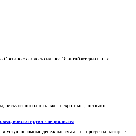
ю Орегано оказалось сильнее 18 антибактериальных
ы, рискуют пополнить ряды невротиков, полагают
ровья, констатируют специалисты
ят впустую огромные денежные суммы на продукты, которые