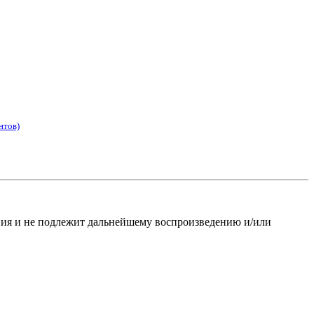
нтов)
ания и не подлежит дальнейшему воспроизведению и/или