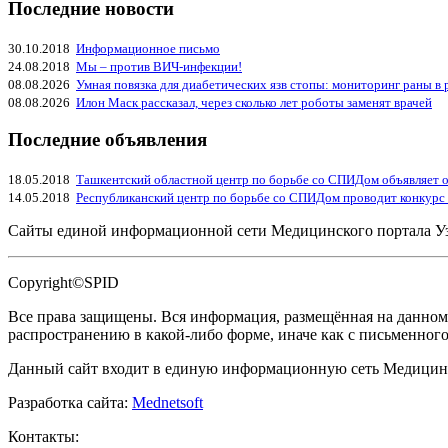
Последние новости
30.10.2018
Информационное письмо
24.08.2018
Мы – против ВИЧ-инфекции!
08.08.2026
Умная повязка для диабетических язв стопы: мониторинг раны в
08.08.2026
Илон Маск рассказал, через сколько лет роботы заменят врачей
Последние объявления
18.05.2018
Ташкентский областной центр по борьбе со СПИДом объявляет о
14.05.2018
Республиканский центр по борьбе со СПИДом проводит конкурс
Сайты единой информационной сети Медицинского портала У
Copyright©SPID
Все права защищены. Вся информация, размещённая на данном 
распространению в какой-либо форме, иначе как с письменног
Данный сайт входит в единую информационную сеть Медицинс
Разработка сайта:
Mednetsoft
Контакты: