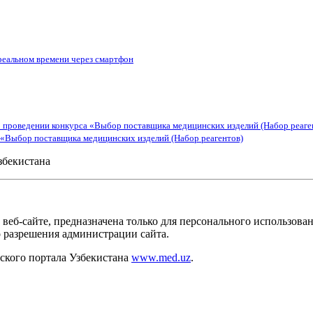
 реальном времени через смартфон
 проведении конкурса «Выбор поставщика медицинских изделий (Набор реаге
 «Выбор поставщика медицинских изделий (Набор реагентов)
збекистана
веб-сайте, предназначена только для персонального использов
о разрешения администрации сайта.
кого портала Узбекистана
www.med.uz
.