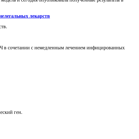
 нелегальных лекарств
ств.
ВИЧ в сочетании с немедленным лечением инфицированных
еский ген.