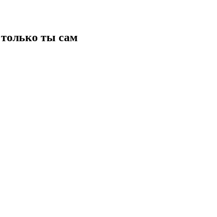
только ты сам