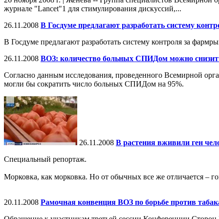
журнале "Lancet"1 для стимулирования дискуссий,...
26.11.2008
В Госдуме предлагают разработать систему конт
В Госдуме предлагают разработать систему контроля за фармр
26.11.2008
ВОЗ: количество больных СПИДом можно снизит
Согласно данным исследования, проведенного Всемирной орг
могли бы сократить число больных СПИДом на 95%.
26.11.2008
В растения вживили ген чел
Специальный репортаж.
Морковка, как морковка. Но от обычных все же отличается – го
20.11.2008
Рамочная конвенция ВОЗ по борьбе против таба
Обращение к участникам третьей сессии Конференции Сторон 