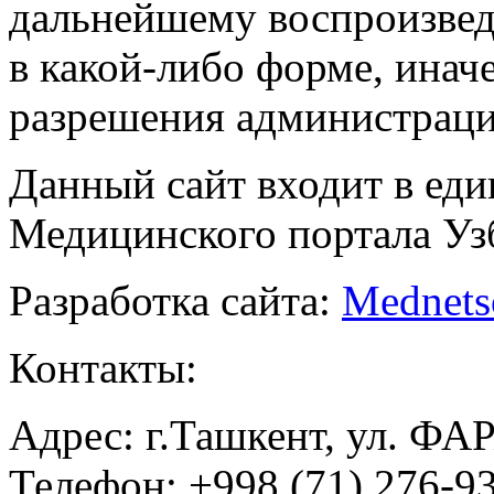
дальнейшему воспроизве
в какой-либо форме, инач
разрешения администраци
Данный сайт входит в ед
Медицинского портала Уз
Разработка сайта:
Mednets
Контакты:
Адрес: г.Ташкент, ул. ФА
Телефон: +998 (71) 276-93