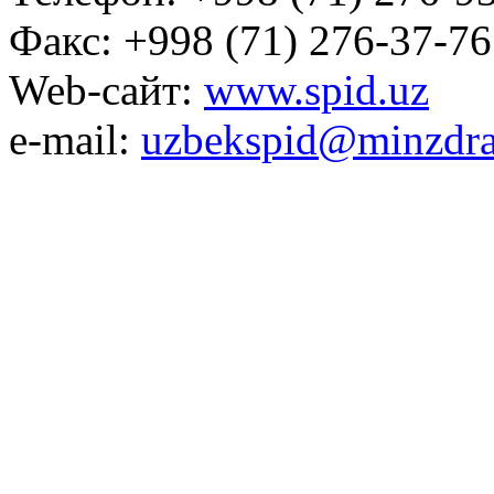
Факс: +998 (71) 276-37-76
Web-сайт:
www.spid.uz
e-mail:
uzbekspid@minzdra