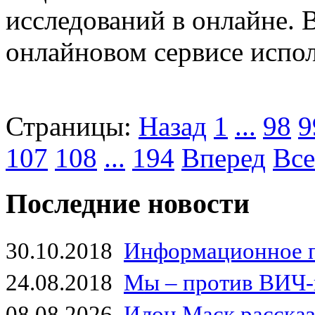
исследований в онлайне.
онлайновом сервисе испол
Страницы:
Назад
1
...
98
9
107
108
...
194
Вперед
Все
Последние новости
30.10.2018
Информационное 
24.08.2018
Мы – против ВИЧ-
08.08.2026
Илон Маск рассказа