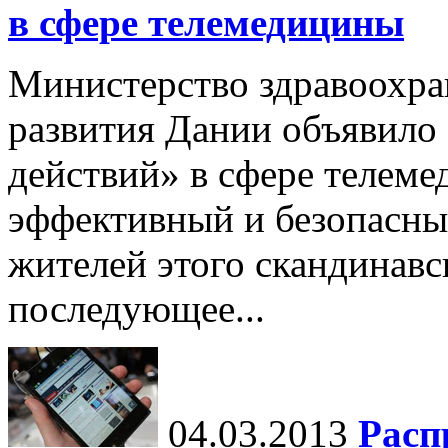
в сфере телемедицины
Министерство здравоохра
развития Дании объявило
действий» в сфере телем
эффективный и безопасны
жителей этого скандинавс
последующее...
04.03.2013
Расп