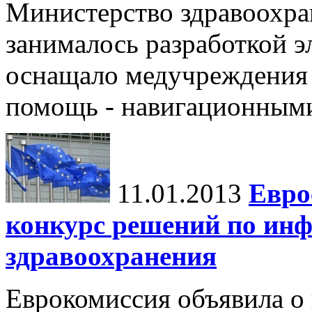
Министерство здравоохран
занималось разработкой э
оснащало медучреждения 
помощь - навигационным
11.01.2013
Евро
конкурс решений по ин
здравоохранения
Еврокомиссия объявила о 