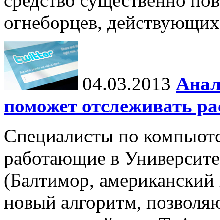
средство существенно по
огнеборцев, действующих
04.03.2013
Анал
поможет отслеживать ра
Специалисты по компьют
работающие в Университе
(Балтимор, американский
новый алгоритм, позволя