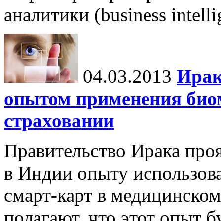
аналитики (business intell
04.03.2013
Ирак
опытом применения био
страховании
Правительство Ирака про
в Индии опыту использов
смарт-карт в медицинском
полагают, что этот опыт б