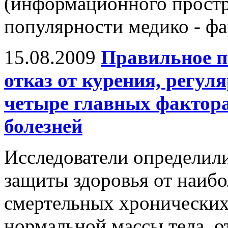
(информационного простр
популярности медико - фа
15.08.2009
Правильное п
отказ от курения, регул
четыре главных фактор
болезней
Исследователи определил
защиты здоровья от наиб
смертельных хронических
нормальной массы тела, о