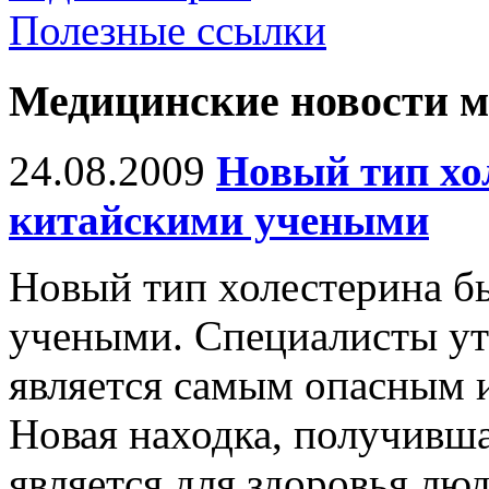
Полезные ссылки
Медицинские новости 
24.08.2009
Новый тип хо
китайскими учеными
Новый тип холестерина б
учеными. Cпециалисты ут
является самым опасным и
Новая находка, получивша
является для здоровья лю