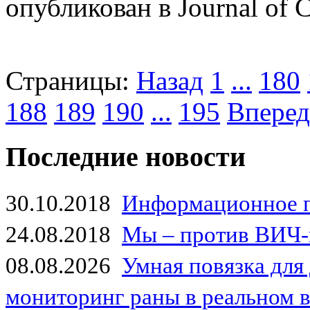
опубликован в Journal of 
Страницы:
Назад
1
...
180
188
189
190
...
195
Вперед
Последние новости
30.10.2018
Информационное 
24.08.2018
Мы – против ВИЧ-
08.08.2026
Умная повязка для
мониторинг раны в реальном 