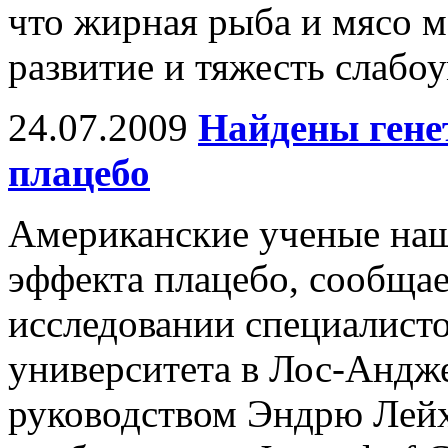
что жирная рыба и мясо м
развитие и тяжесть слабо
24.07.2009
Найдены гене
плацебо
Американские ученые наш
эффекта плацебо, сообщает
исследовании специалист
университета в Лос-Андж
руководством Эндрю Лейх