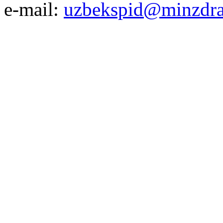
e-mail:
uzbekspid@minzdra