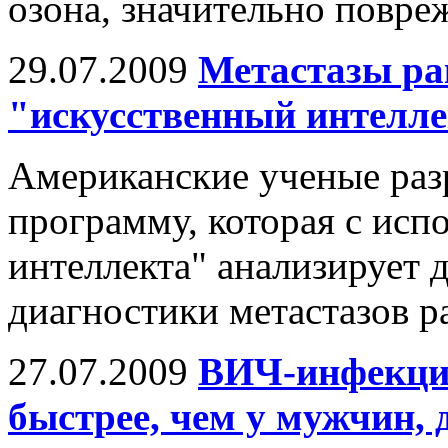
озона, значительно повре
29.07.2009
Метастазы рак
"искусственный интелл
Американские ученые ра
программу, которая с исп
интеллекта" анализирует 
диагностики метастазов ра
27.07.2009
ВИЧ-инфекция
быстрее, чем у мужчин, 