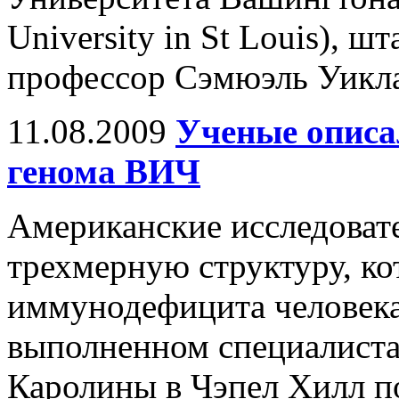
University in St Louis), 
профессор Сэмюэль Уиклай
11.08.2009
Ученые описа
генома ВИЧ
Американские исследоват
трехмерную структуру, к
иммунодефицита человека
выполненном специалиста
Каролины в Чэпел Хилл п