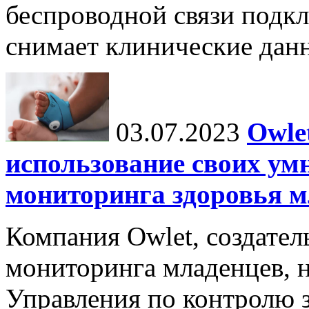
беспроводной связи подкл
снимает клинические данн
03.07.2023
Owle
использование своих ум
мониторинга здоровья м
Компания Owlet, создател
мониторинга младенцев, 
Управления по контролю з