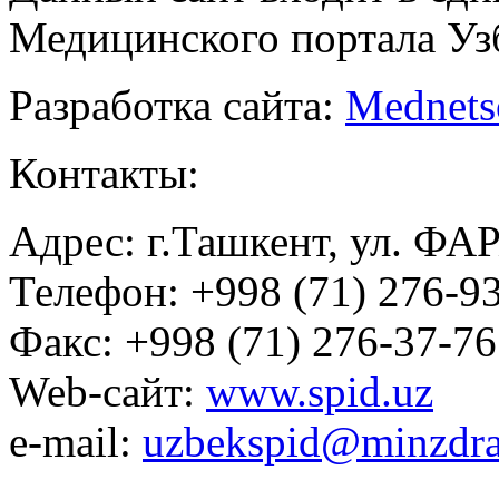
Медицинского портала Уз
Разработка сайта:
Mednets
Контакты:
Адрес: г.Ташкент, ул. ФА
Телефон: +998 (71) 276-93
Факс: +998 (71) 276-37-76
Web-сайт:
www.spid.uz
e-mail:
uzbekspid@minzdra