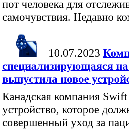
пот человека для отслежи
самочувствия. Недавно ко
10.07.2023
Комп
специализирующаяся на 
выпустила новое устрой
Канадская компания Swift
устройство, которое долж
совершенный уход за пац