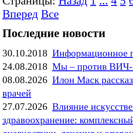
Страницы:
Назад
1
...
4
5
Вперед
Все
Последние новости
30.10.2018
Информационное 
24.08.2018
Мы – против ВИЧ-
08.08.2026
Илон Маск рассказа
врачей
27.07.2026
Влияние искусстве
здравоохранение: комплексный