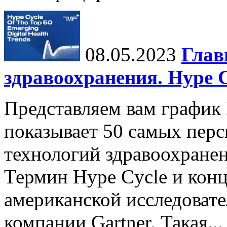
08.05.2023
Глав
здравоохранения. Hype C
Представляем вам график 
показывает 50 самых пер
технологий здравоохранен
Термин Hype Cycle и кон
американской исследовате
компании Gartner. Такая...