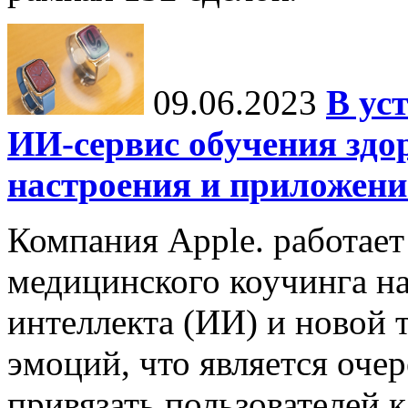
09.06.2023
В ус
ИИ-сервис обучения здо
настроения и приложение
Компания Apple. работает
медицинского коучинга на
интеллекта (ИИ) и новой 
эмоций, что является оч
привязать пользователей к