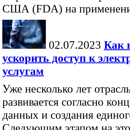
США (FDA) на применение
02.07.2023
Как 
ускорить доступ к элек
услугам
Уже несколько лет отрасл
развивается согласно кон
данных и создания единог
Следующим этапом на это