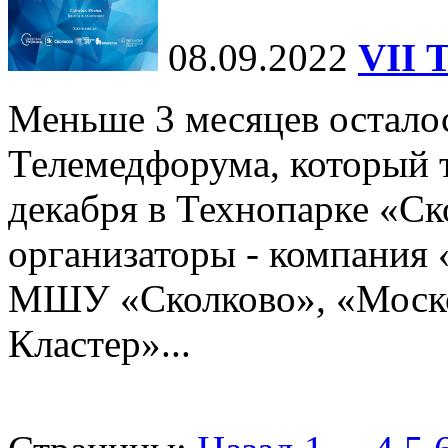
08.09.2022
VII 
Меньше 3 месяцев осталос
Телемедфорума, который 
декабря в Технопарке «Ск
организаторы - компания
МШУ «Сколково», «Моск
Кластер»...