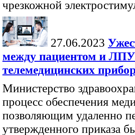
чрезкожной электростиму
27.06.2023
Ужес
между пациентом и ЛПУ
телемедицинских прибор
Министерство здравоохра
процесс обеспечения мед
позволяющим удаленно пе
утвержденного приказа б