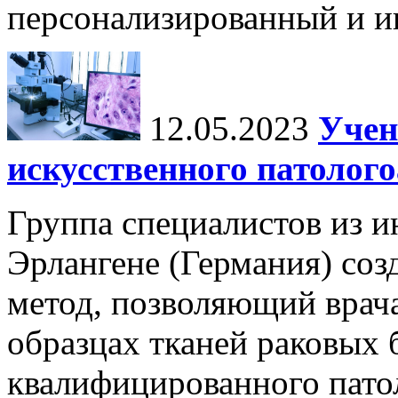
персонализированный и и
12.05.2023
Учен
искусственного патолог
Группа специалистов из и
Эрлангене (Германия) соз
метод, позволяющий врача
образцах тканей раковых 
квалифицированного патол