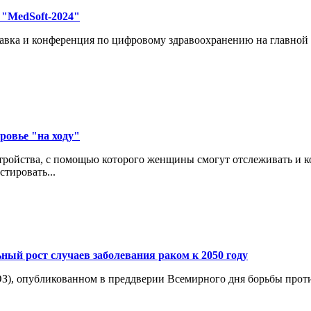
"MedSoft-2024"
авка и конференция по цифровому здравоохранению на главной
ровье "на ходу"
ройства, с помощью которого женщины смогут отслеживать и кон
тировать...
ный рост случаев заболевания раком к 2050 году
З), опубликованном в преддверии Всемирного дня борьбы проти