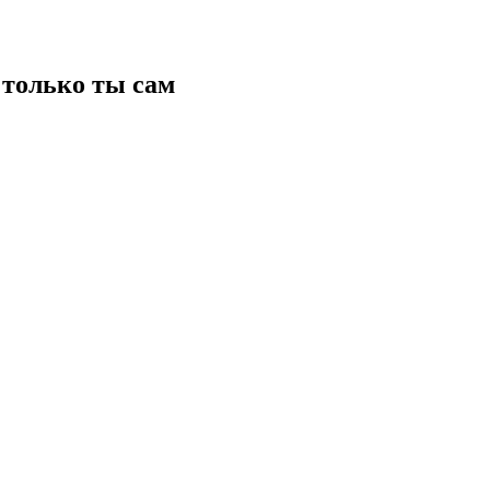
только ты сам