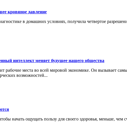
щее кровяное давление
гностике в домашних условиях, получила четвертое разрешение
енный интеллект меняет будущее нашего общества
ит рабочие места во всей мировой экономике. Он вызывает сам
рческих возможностей...
ются
тобы начать ощущать пользу для своего здоровья, меньше, чем с