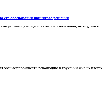
а его обоснования принятого решения
ские решения для одних категорий населения, но ухудшают
рая обещает произвести революцию в изучении живых клеток.