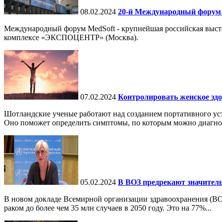
08.02.2024
20-й Международный форум 
Международный форум MedSoft - крупнейшая российская выст
комплексе «ЭКСПОЦЕНТР» (Москва).
07.02.2024
Контролировать женское здо
Шотландские ученые работают над созданием портативного уст
Оно поможет определить симптомы, по которым можно диагнос
05.02.2024
В ВОЗ предрекают значитель
В новом докладе Всемирной организации здравоохранения (ВО
раком до более чем 35 млн случаев в 2050 году. Это на 77%...