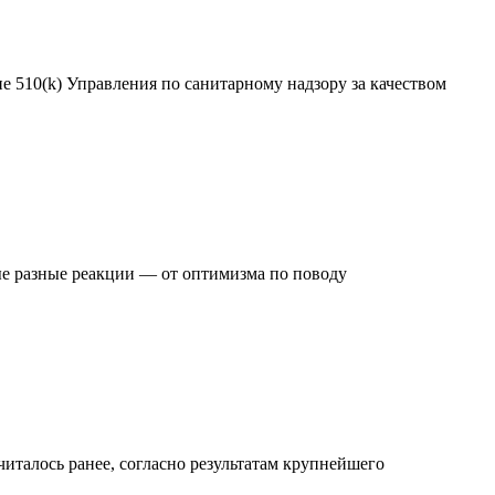
 510(k) Управления по санитарному надзору за качеством
ые разные реакции — от оптимизма по поводу
читалось ранее, согласно результатам крупнейшего