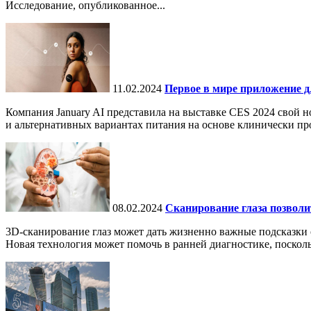
Исследование, опубликованное...
11.02.2024
Первое в мире приложение д
Компания January AI представила на выставке CES 2024 свой 
и альтернативных вариантах питания на основе клинически про
08.02.2024
Сканирование глаза позволит
3D-сканирование глаз может дать жизненно важные подсказки о
Новая технология может помочь в ранней диагностике, поскол