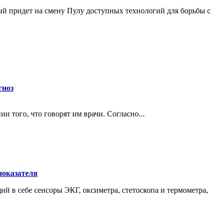
й придет на смену Пулу доступных технологий для борьбы с
гноз
того, что говорят им врачи. Согласно...
показателя
ий в себе сенсоры ЭКГ, оксиметра, стетоскопа и термометра,