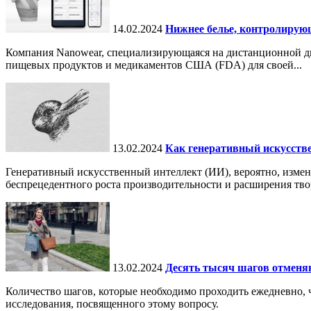
14.02.2024
Нижнее белье, контролирую
Компания Nanowear, специализирующаяся на дистанционной диа
пищевых продуктов и медикаментов США (FDA) для своей...
13.02.2024
Как генеративный искусств
Генеративный искусственный интеллект (ИИ), вероятно, измен
беспрецедентного роста производительности и расширения тво
13.02.2024
Десять тысяч шагов отменя
Количество шагов, которые необходимо проходить ежедневно, ч
исследования, посвященного этому вопросу.