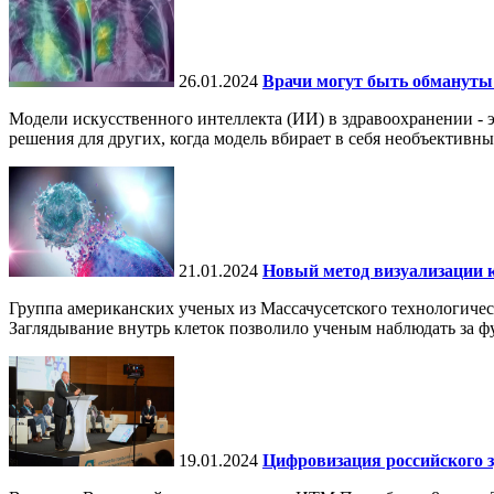
26.01.2024
Врачи могут быть обмануты
Модели искусственного интеллекта (ИИ) в здравоохранении - 
решения для других, когда модель вбирает в себя необъективные
21.01.2024
Новый метод визуализации к
Группа американских ученых из Массачусетского технологичес
Заглядывание внутрь клеток позволило ученым наблюдать за ф
19.01.2024
Цифровизация российского 