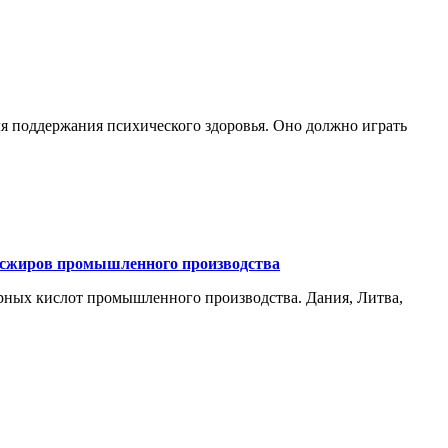
ля поддержания психического здоровья. Оно должно играть
ансжиров промышленного производства
рных кислот промышленного производства. Дания, Литва,