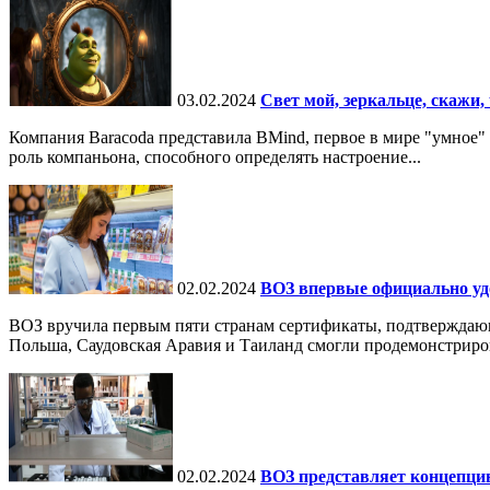
03.02.2024
Свет мой, зеркальце, скажи, 
Компания Baracoda представила BMind, первое в мире "умное"
роль компаньона, способного определять настроение...
02.02.2024
ВОЗ впервые официально уд
ВОЗ вручила первым пяти странам сертификаты, подтверждаю
Польша, Саудовская Аравия и Таиланд смогли продемонстрирова
02.02.2024
ВОЗ представляет концепци