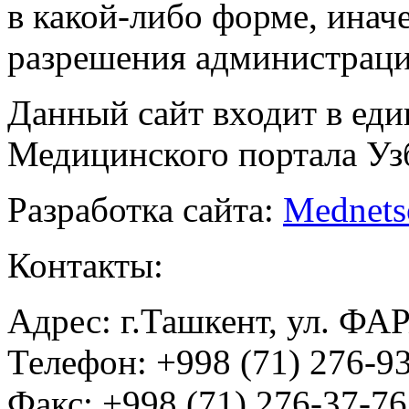
в какой-либо форме, инач
разрешения администраци
Данный сайт входит в ед
Медицинского портала Уз
Разработка сайта:
Mednets
Контакты:
Адрес: г.Ташкент, ул. ФА
Телефон: +998 (71) 276-93
Факс: +998 (71) 276-37-76