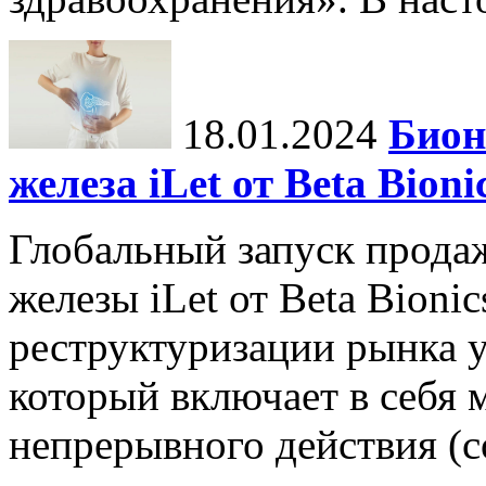
18.01.2024
Бион
железа iLet от Beta Bio
Глобальный запуск прода
железы iLet от Beta Bioni
реструктуризации рынка у
который включает в себя
непрерывного действия (con