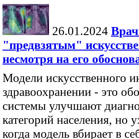
26.01.2024
Врач
"предвзятым" искусстве
несмотря на его обосно
Модели искусственного ин
здравоохранении - это об
системы улучшают диагно
категорий населения, но 
когда модель вбирает в се