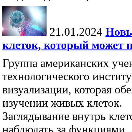
21.01.2024
Новы
клеток, который может 
Группа американских уче
технологического институ
визуализации, которая об
изучении живых клеток.
Заглядывание внутрь кле
наблюдать за функциями..