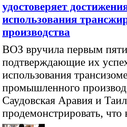
удостоверяет достижения
использования трансжи
производства
ВОЗ вручила первым пяти
подтверждающие их успе
использования трансизом
промышленного производс
Саудовская Аравия и Таи
продемонстрировать, что в