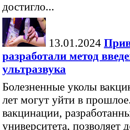
достигло...
13.01.2024
Прив
разработали метод введ
ультразвука
Болезненные уколы вакци
лет могут уйти в прошло
вакцинации, разработанн
университета, позволяет д