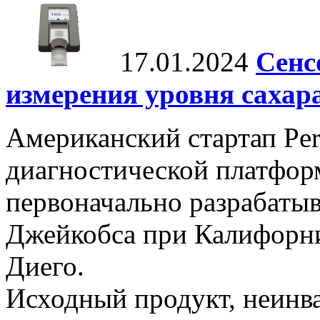
17.01.2024
Сенс
измерения уровня сахар
Американский стартап Per
диагностической платформ
первоначально разрабаты
Джейкобса при Калифорни
Диего.
Исходный продукт, неинва