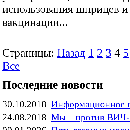
использования шприцев и
вакцинации...
Страницы:
Назад
1
2
3
4
5
Все
Последние новости
30.10.2018
Информационное 
24.08.2018
Мы – против ВИЧ-