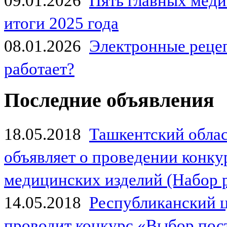
09.01.2026
Пять главных мед
итоги 2025 года
08.01.2026
Электронные рецеп
работает?
Последние объявления
18.05.2018
Ташкентский обла
объявляет о проведении конк
медицинских изделий (Набор 
14.05.2018
Республиканский 
проводит конкурс «Выбор пос