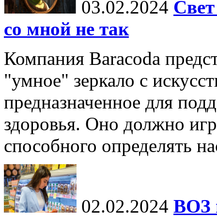
03.02.2024
Свет
со мной не так
Компания Baracoda предст
"умное" зеркало с искусс
предназначенное для под
здоровья. Оно должно игр
способного определять нас
02.02.2024
ВОЗ 