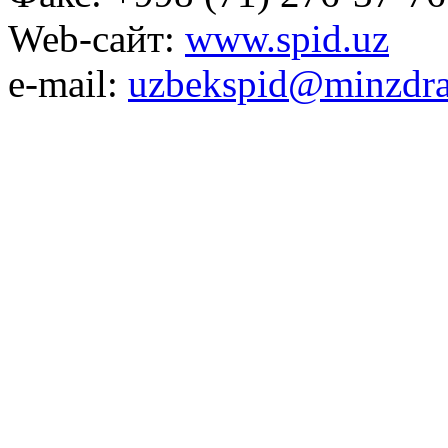
Web-сайт:
www.spid.uz
e-mail:
uzbekspid@minzdra