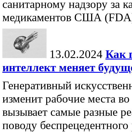
санитарному надзору за к
медикаментов США (FDA) 
13.02.2024
Как 
интеллект меняет будущ
Генеративный искусственн
изменит рабочие места во
вызывает самые разные р
поводу беспрецедентного 