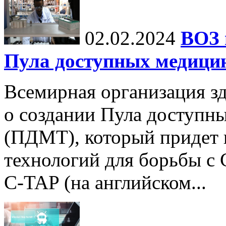
02.02.2024
ВОЗ 
Пула доступных медици
Всемирная организация з
о создании Пула доступн
(ПДМТ), который придет 
технологий для борьбы с
C-TAP (на английском...