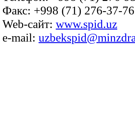
Факс: +998 (71) 276-37-76
Web-сайт:
www.spid.uz
e-mail:
uzbekspid@minzdra