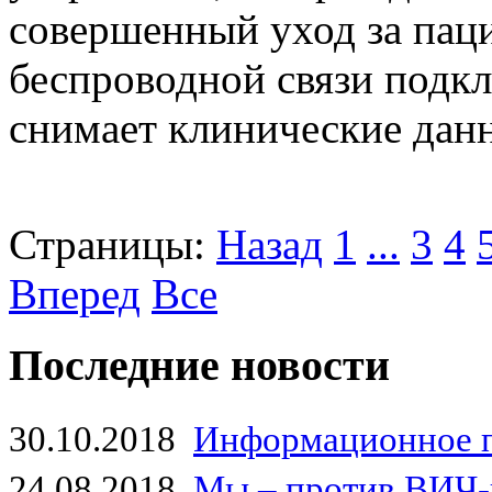
совершенный уход за пац
беспроводной связи подкл
снимает клинические данн
Страницы:
Назад
1
...
3
4
Вперед
Все
Последние новости
30.10.2018
Информационное 
24.08.2018
Мы – против ВИЧ-