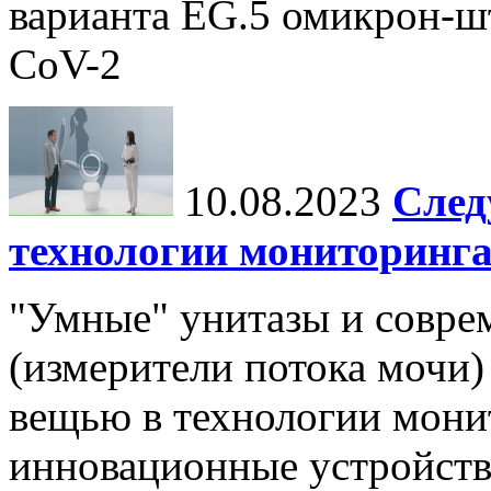
варианта EG.5 омикрон-ш
CoV-2
10.08.2023
След
технологии мониторинга
"Умные" унитазы и совр
(измерители потока мочи)
вещью в технологии мони
инновационные устройств