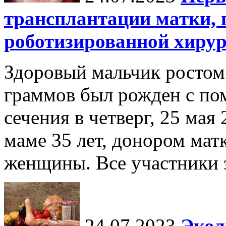
трансплантации матки,
роботизированной хиру
Здоровый мальчик ростом 
граммов был рожден с по
сечения в четверг, 25 мая
маме 35 лет, донором мат
женщины. Все участники э
24.07.2023
Экол