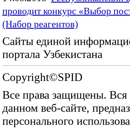
проводит конкурс «Выбор пос
(Набор реагентов)
Сайты единой информаци
портала Узбекистана
Copyright©SPID
Все права защищены. Вся
данном веб-сайте, предназ
персонального использова