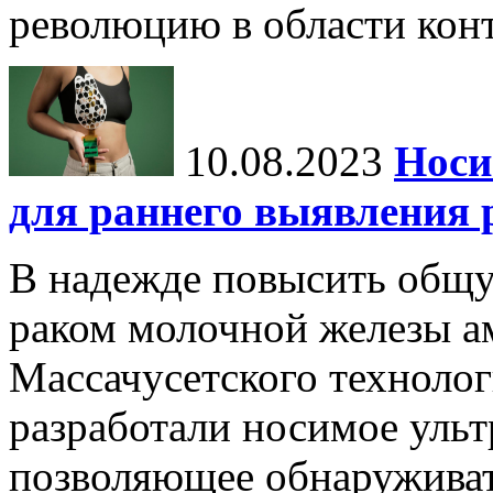
революцию в области конт
10.08.2023
Носи
для раннего выявления 
В надежде повысить общ
раком молочной железы а
Массачусетского технолог
разработали носимое ульт
позволяющее обнаруживат