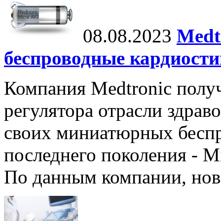
08.08.2023
Medt
беспроводные кардиост
Компания Medtronic полу
регулятора отрасли здрав
своих миниатюрных бесп
последнего поколения - M
По данным компании, нов