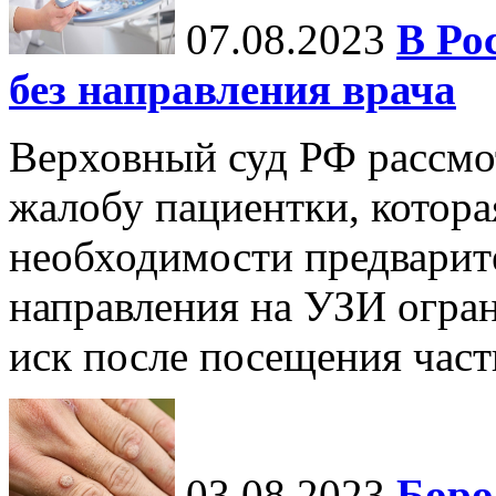
07.08.2023
В Ро
без направления врача
Верховный суд РФ рассмот
жалобу пациентки, которая
необходимости предварит
направления на УЗИ огран
иск после посещения частн
03.08.2023
Боро