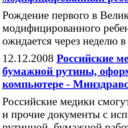
Рождение первого в Вели
модифицированного ребенк
ожидается через неделю в
12.12.2008
Российские ме
бумажной рутины, офор
компьютере - Минздрав
Российские медики смогу
и прочие документы с исп
рутинной, бумажной рабо