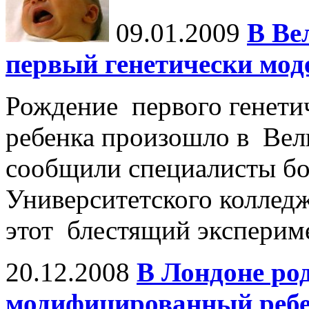
09.01.2009
В Ве
первый генетически мо
Рождение первого генети
ребенка произошло в Вел
сообщили специалисты б
Университетского колледж
этот блестящий эксперим
20.12.2008
В Лондоне ро
модифицированный реб