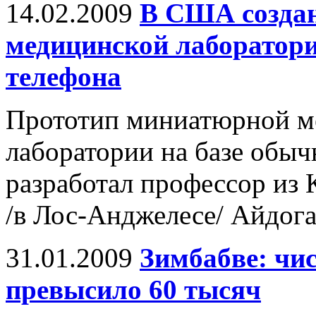
14.02.2009
В США создан
медицинской лаборатори
телефона
Прототип миниатюрной м
лаборатории на базе обыч
разработал профессор из
/в Лос-Анджелесе/ Айдога
31.01.2009
Зимбабве: чи
превысило 60 тысяч