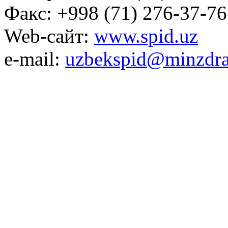
Факс: +998 (71) 276-37-76
Web-сайт:
www.spid.uz
e-mail:
uzbekspid@minzdra