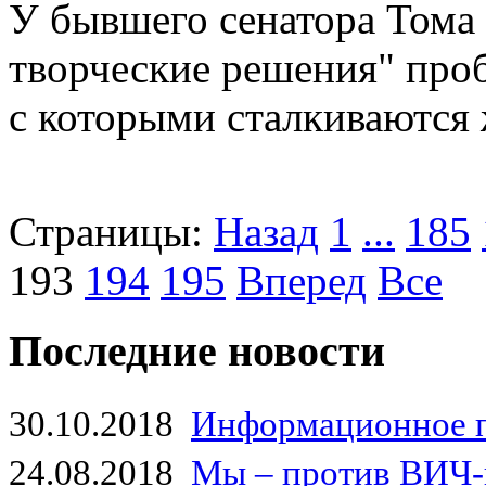
У бывшего сенатора Тома 
творческие решения" проб
с которыми сталкиваются
Страницы:
Назад
1
...
185
193
194
195
Вперед
Все
Последние новости
30.10.2018
Информационное 
24.08.2018
Мы – против ВИЧ-