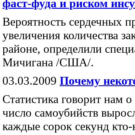
фаст-фуда и риском инс
Вероятность сердечных пр
увеличения количества за
районе, определили спец
Мичигана /США/.
03.03.2009
Почему некот
Статистика говорит нам о 
число самоубийств выросл
каждые сорок секунд кто-