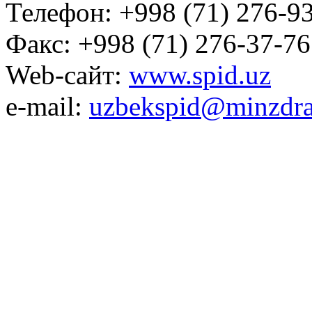
Телефон: +998 (71) 276-93
Факс: +998 (71) 276-37-76
Web-сайт:
www.spid.uz
e-mail:
uzbekspid@minzdra