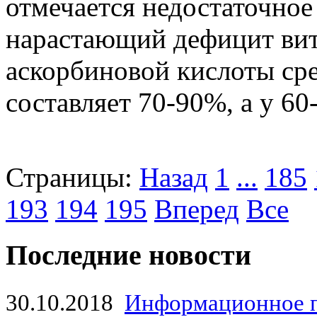
отмечается недостаточное
нарастающий дефицит вит
аскорбиновой кислоты сре
составляет 70-90%, а у 60
Страницы:
Назад
1
...
185
193
194
195
Вперед
Все
Последние новости
30.10.2018
Информационное 