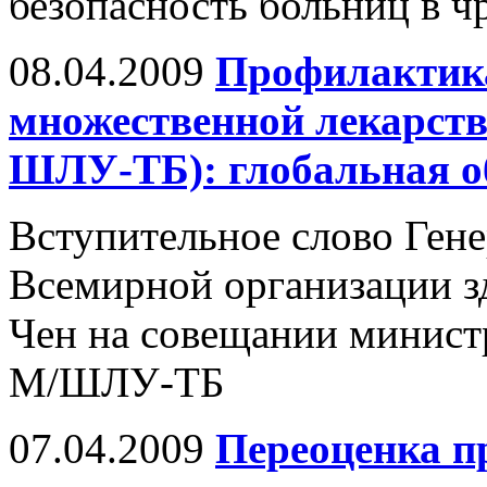
безопасность больниц в 
08.04.2009
Профилактика 
множественной лекарств
ШЛУ-ТБ): глобальная о
Вступительное слово Гене
Всемирной организации з
Чен на совещании минист
М/ШЛУ-ТБ
07.04.2009
Переоценка п