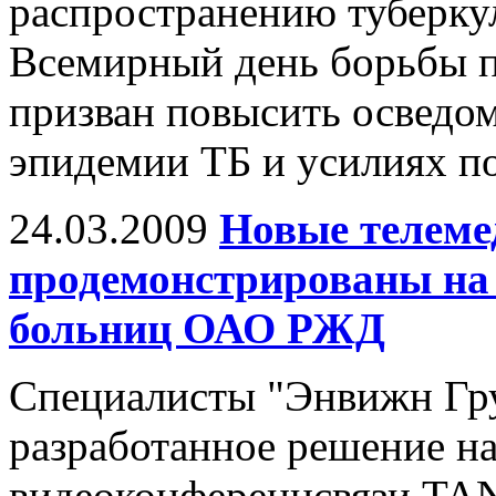
распространению туберкул
Всемирный день борьбы пр
призван повысить осведо
эпидемии ТБ и усилиях по
24.03.2009
Новые телеме
продемонстрированы на
больниц ОАО РЖД
Специалисты "Энвижн Гр
разработанное решение на
видеоконференцсвязи TA