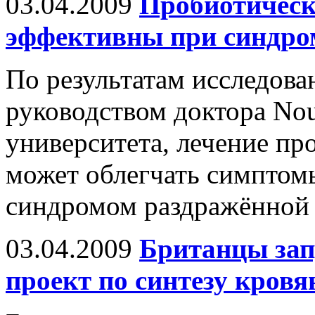
03.04.2009
Пробиотическ
эффективны при синдро
По результатам исследова
руководством доктора Nou
университета, лечение п
может облегчать симптом
синдромом раздражённой 
03.04.2009
Британцы за
проект по синтезу кровя