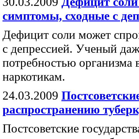
30.03.2009
Дефицит соли
симптомы, сходные с де
Дефицит соли может спро
с депрессией. Ученый да
потребностью организма 
наркотикам.
24.03.2009
Постсоветски
распространению туберк
Постсоветские государств