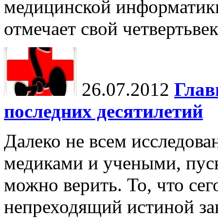
медицинской информатики
отмечает свой четвертьвек
26.07.2012
Глав
последних десятилетий
Далеко не всем исследова
медиками и учеными, пус
можно верить. То, что сег
непреходящий истиной зав