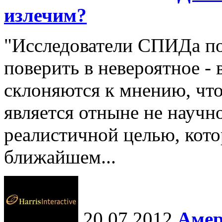
излечим?
"Исследователи СПИДа по
поверить в невероятное - 
склоняются к мнению, чт
является отныне не научн
реалистичной целью, кот
ближайшем...
20.07.2012
Амер