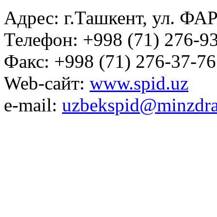
Адрес: г.Ташкент, ул. ФА
Телефон: +998 (71) 276-93
Факс: +998 (71) 276-37-76
Web-сайт:
www.spid.uz
e-mail:
uzbekspid@minzdra