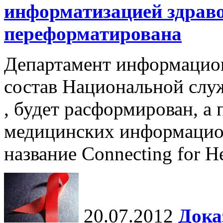
информатизацией здраво
переформатирована
Департамент информацион
состав Национальной слу
, будет расформирован, а
медицинских информацио
название Connecting for He
20.07.2012
Дока