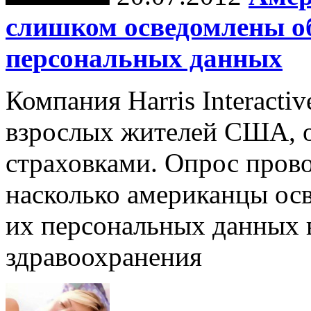
слишком осведомлены об
персональных данных
Компания Harris Interacti
взрослых жителей США, 
страховками. Опрос прово
насколько американцы ос
их персональных данных 
здравоохранения