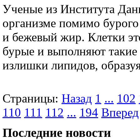
Ученые из Института Дан
организме помимо бурого
и бежевый жир. Клетки э
бурые и выполняют такие 
излишки липидов, образуя 
Страницы:
Назад
1
...
102
110
111
112
...
194
Вперед
Последние новости