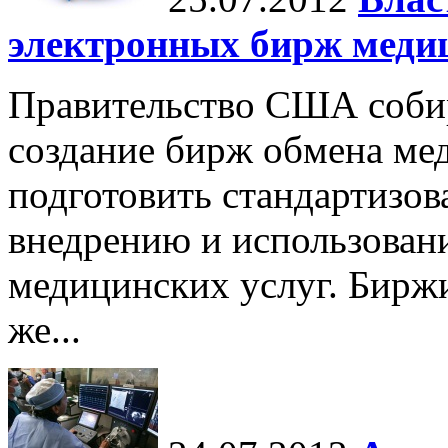
электронных бирж меди
Правительство США собир
создание бирж обмена ме
подготовить стандартизов
внедрению и использован
медицинских услуг. Биржи
же...