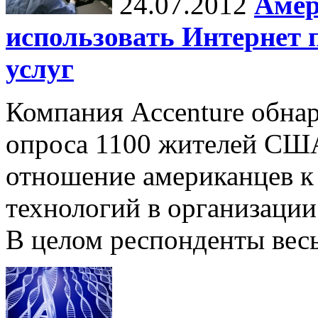
24.07.2012
Амер
использовать Интернет 
услуг
Компания Accenture обна
опроса 1100 жителей США
отношение американцев 
технологий в организаци
В целом респонденты весь