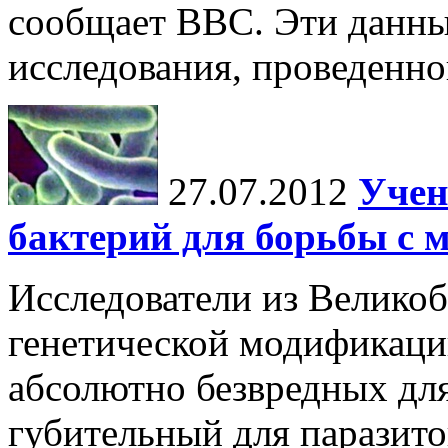
сообщает BBC. Эти данны
исследования, проведенно
27.07.2012
Учен
бактерий для борьбы с 
Исследователи из Велико
генетической модификаци
абсолютно безвредных для
губительный для паразито