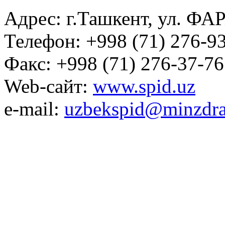
Адрес: г.Ташкент, ул. ФА
Телефон: +998 (71) 276-93
Факс: +998 (71) 276-37-76
Web-сайт:
www.spid.uz
e-mail:
uzbekspid@minzdra