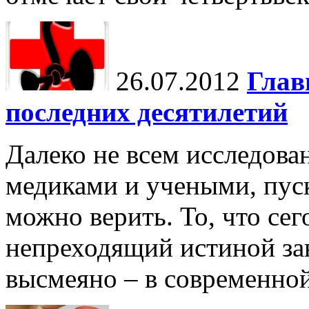
26.07.2012
Глав
последних десятилетий
Далеко не всем исследова
медиками и учеными, пус
можно верить. То, что сег
непреходящий истиной зав
высмеяно – в современной