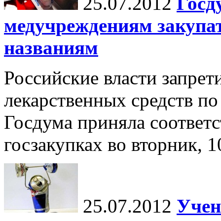
25.07.2012
Госд
медучреждениям закупат
названиям
Российские власти запрет
лекарственных средств п
Госдума приняла соответс
госзакупках во вторник, 
25.07.2012
Учен