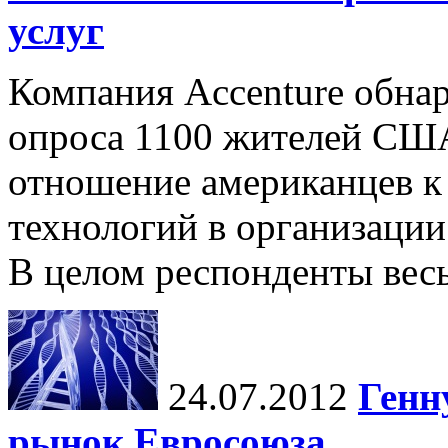
услуг
Компания Accenture обна
опроса 1100 жителей США
отношение американцев 
технологий в организаци
В целом респонденты весь
24.07.2012
Генн
рынок Евросоюза