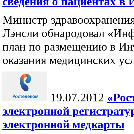
сведения о пациентах в 
Министр здравоохранени
Лэнсли обнародовал «Ин
план по размещению в Инт
оказания медицинских усл
19.07.2012
«Рос
электронной регистрату
электронной медкарты