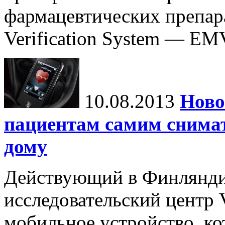
фармацевтических препара
Verification System — EMV
10.08.2013
Ново
пациентам самим снима
дому
Действующий в Финлянди
исследовательский центр 
мобильное устройство, ко