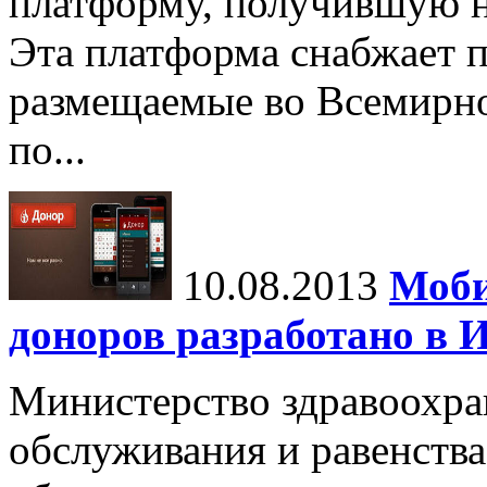
платформу, получившую н
Эта платформа снабжает п
размещаемые во Всемирно
по...
10.08.2013
Моби
доноров разработано в 
Министерство здравоохра
обслуживания и равенств