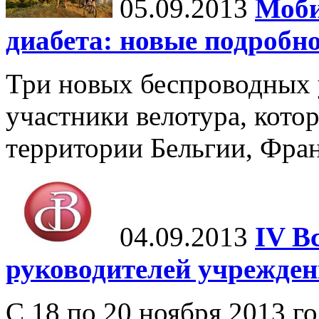
05.09.2013
Моби
диабета: новые подробн
Три новых беспроводных 
участники велотура, кото
территории Бельгии, Фра
04.09.2013
IV В
руководителей учрежден
С 18 по 20 ноября 2013 г