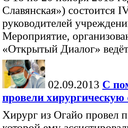
Славянская») состоится 
руководителей учреждени
Мероприятие, организова
«Открытый Диалог» ведёт 
02.09.2013
C по
провели хирургическую
Хирург из Огайо провел п
которой ему ассистирова