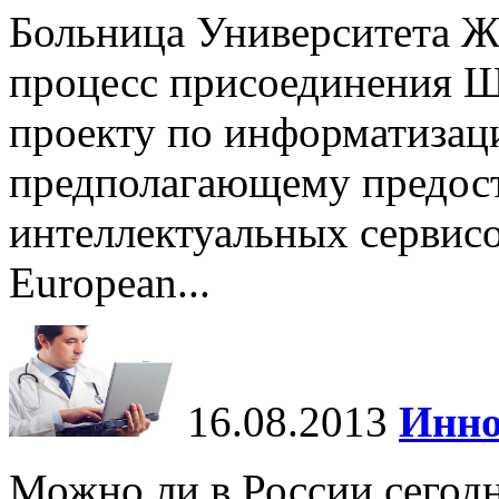
Больница Университета Ж
процесс присоединения 
проекту по информатизац
предполагающему предост
интеллектуальных сервисов
European...
16.08.2013
Инно
Можно ли в России сегод