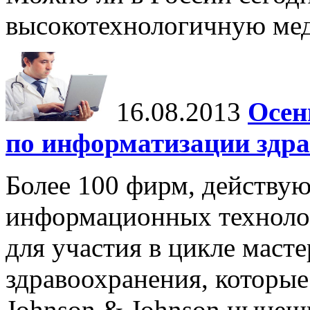
высокотехнологичную ме
16.08.2013
Осен
по информатизации здр
Более 100 фирм, действу
информационных технолог
для участия в цикле маст
здравоохранения, которы
Johnson & Johnson нынешн