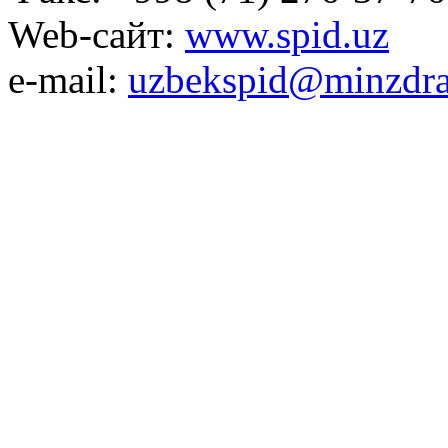
Web-сайт:
www.spid.uz
e-mail:
uzbekspid@minzdra