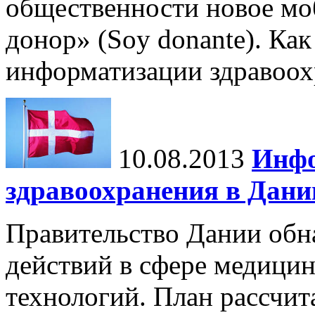
общественности новое м
донор» (Soy donante). Ка
информатизации здравоо
10.08.2013
Инфо
здравоохранения в Дани
Правительство Дании обн
действий в сфере медиц
технологий. План рассчит