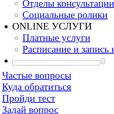
Отделы консультаци
Социальные ролики
ONLINE УСЛУГИ
Платные услуги
Расписание и запись 
Частые вопросы
Куда обратиться
Пройди тест
Задай вопрос