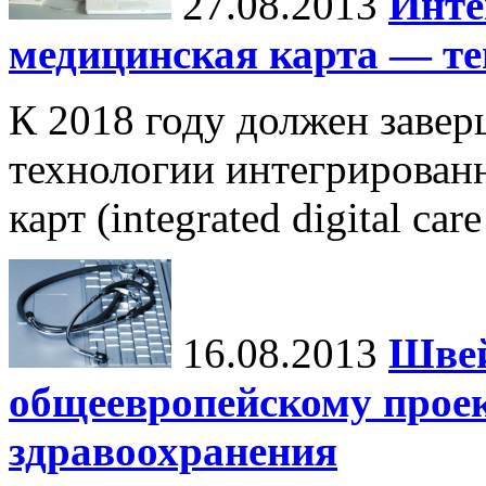
27.08.2013
Инте
медицинская карта — те
К 2018 году должен завер
технологии интегрирован
карт (integrated digital ca
16.08.2013
Швей
общеевропейскому прое
здравоохранения