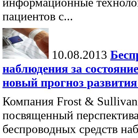
информационные технолог
пациентов с...
10.08.2013
Бесп
наблюдения за состояни
новый прогноз развити
Компания Frost & Sulliva
посвященный перспектив
беспроводных средств на