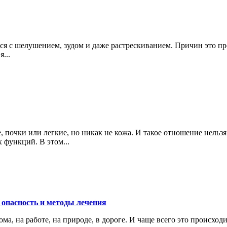
ься с шелушением, зудом и даже растрескиванием. Причин это п
...
, почки или легкие, но никак не кожа. И такое отношение нел
функций. В этом...
 опасность и методы лечения
ма, на работе, на природе, в дороге. И чаще всего это происход