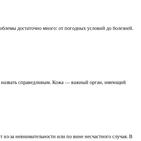
роблемы достаточно много: от погодных условий до болезней.
ьзя назвать справедливым. Кожа — важный орган, имеющий
ит из-за невнимательности или по вине несчастного случая. В