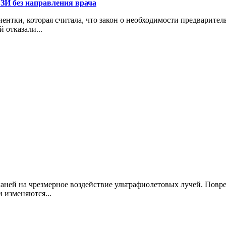
УЗИ без направления врача
ентки, которая считала, что закон о необходимости предварите
 отказали...
каней на чрезмерное воздействие ультрафиолетовых лучей. Пов
 изменяются...