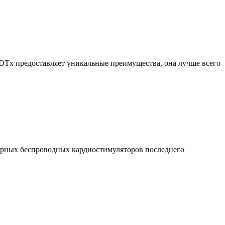
я DTx предоставляет уникальные преимущества, она лучше всего
юрных беспроводных кардиостимуляторов последнего