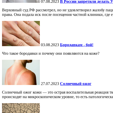
07.08.2023
В России запретили делать 
Верховный суд РФ рассмотрел, но не удовлетворил жалобу паци
права. Она подала иск после посещения частной клиники, где ей
03.08.2023
Бородавкам - бой!
Что такое бородавки и почему они появляются на коже?
27.07.2023
Солнечный ожог
Солнечный ожог кожи — это острая воспалительная реакция т
происходят на микроскопическом уровне, то есть патологически