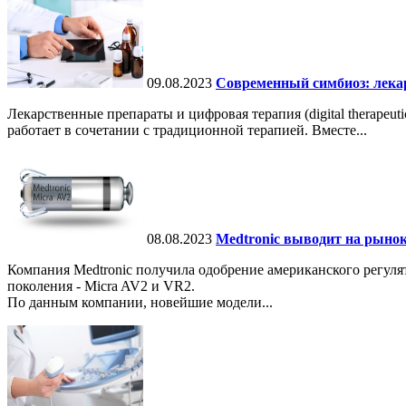
09.08.2023
Современный симбиоз: лека
Лекарственные препараты и цифровая терапия (digital therapeu
работает в сочетании с традиционной терапией. Вместе...
08.08.2023
Medtronic выводит на рыно
Компания Medtronic получила одобрение американского регул
поколения - Micra AV2 и VR2.
По данным компании, новейшие модели...