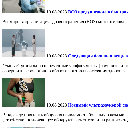
10.08.2023
ВОЗ предупредила о быстро
Всемирная организация здравоохранения (ВОЗ) констатировал
10.08.2023
Следующая большая вещь в 
"Умные" унитазы и современные урофлоуметры (измерители по
совершить революцию в области контроля состояния здоровья,..
10.08.2023
Носимый ультразвуковой ск
В надежде повысить общую выживаемость больных раком молоч
устройство, позволяющее обнаруживать опухоли на ранних ста