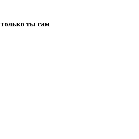
только ты сам