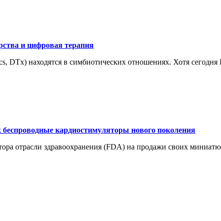
рства и цифровая терапия
tics, DTx) находятся в симбиотических отношениях. Хотя сегодн
к беспроводные кардиостимуляторы нового поколения
ятора отрасли здравоохранения (FDA) на продажи своих миниат