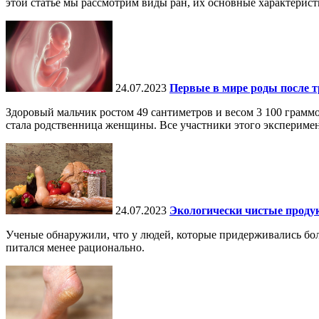
этой статье мы рассмотрим виды ран, их основные характеристи
24.07.2023
Первые в мире роды после 
Здоровый мальчик ростом 49 сантиметров и весом 3 100 граммо
стала родственница женщины. Все участники этого эксперимент
24.07.2023
Экологически чистые проду
Ученые обнаружили, что у людей, которые придерживались боле
питался менее рационально.