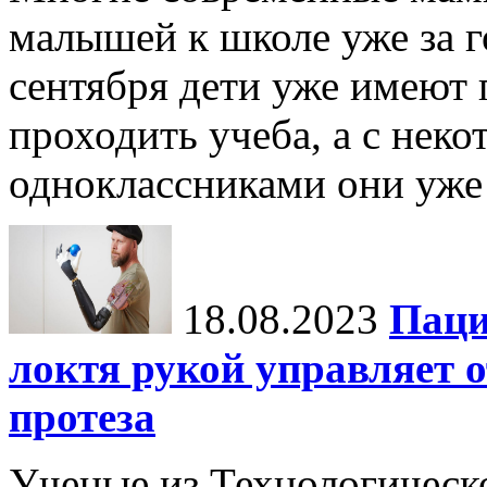
малышей к школе уже за го
сентября дети уже имеют п
проходить учеба, а с не
одноклассниками они уже 
18.08.2023
Паци
локтя рукой управляет
протеза
Ученые из Технологическ