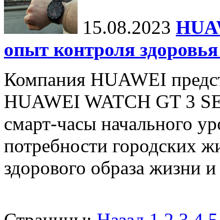
15.08.2023
HUA
опыт контроля здоровья
Компания HUAWEI предст
HUAWEI WATCH GT 3 SE.
смарт-часы начального ур
потребности городских жи
здорового образа жизни и
Страницы:
Назад
1
2
3
4
5