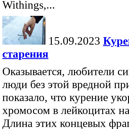
Withings,...
15.09.2023
Куре
старения
Оказывается, любители си
люди без этой вредной пр
показало, что курение ук
хромосом в лейкоцитах н
Длина этих концевых фра