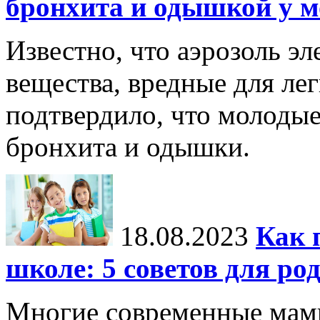
бронхита и одышкой у 
Известно, что аэрозоль э
вещества, вредные для ле
подтвердило, что молоды
бронхита и одышки.
18.08.2023
Как 
школе: 5 советов для ро
Многие современные мамы