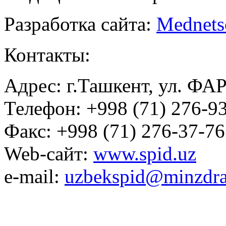
Разработка сайта:
Mednets
Контакты:
Адрес: г.Ташкент, ул. ФА
Телефон: +998 (71) 276-93
Факс: +998 (71) 276-37-76
Web-сайт:
www.spid.uz
e-mail:
uzbekspid@minzdra