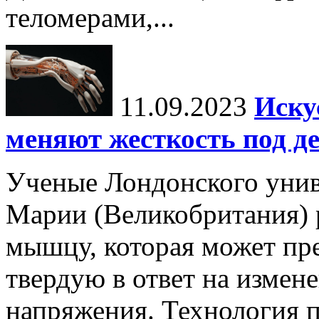
теломерами,...
11.09.2023
Иску
меняют жесткость под д
Ученые Лондонского унив
Марии (Великобритания) 
мышцу, которая может пре
твердую в ответ на измен
напряжения. Технология пр