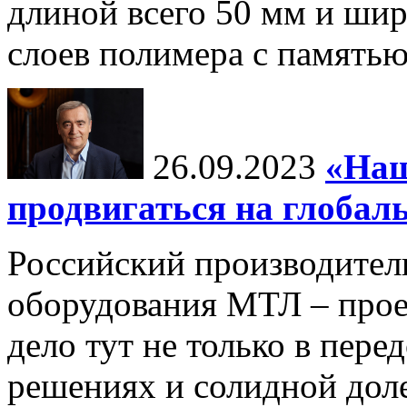
длиной всего 50 мм и шир
слоев полимера с памятью
26.09.2023
«Наш
продвигаться на глоба
Российский производител
оборудования МТЛ – прое
дело тут не только в пер
решениях и солидной дол