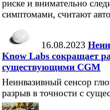
риске и внимательно след
симптомами, считают авто
16.08.2023
Неин
Know Labs сокращает ра
существующими CGM
Неинвазивный сенсор глю
разрыв в точности с су