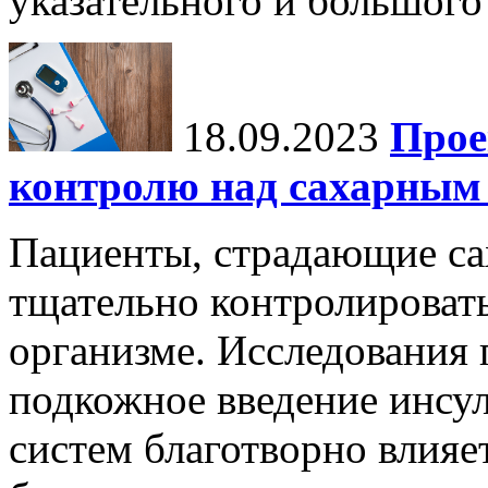
указательного и большого 
18.09.2023
Прое
контролю над сахарным 
Пациенты, страдающие с
тщательно контролировать
организме. Исследования 
подкожное введение инс
систем благотворно влияе