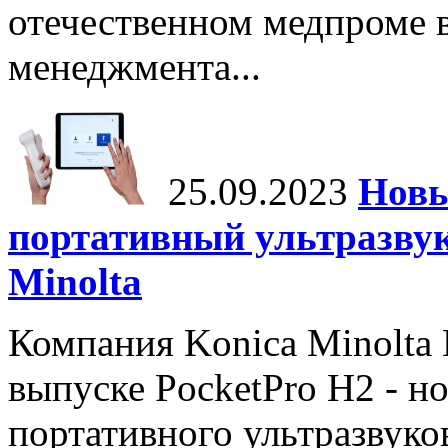
отечественном медпроме 
менеджмента...
25.09.2023
Новы
портативный ультразвук
Minolta
Компания Konica Minolta H
выпуске PocketPro H2 - н
портативного ультразвуко