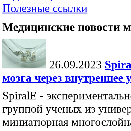
Полезные ссылки
Медицинские новости 
26.09.2023
Spir
мозга через внутреннее 
SpiralE - экспериментальн
группой ученых из универ
миниатюрная многослойна