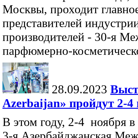
Москвы, проходит главное
представителей индустри
производителей - 30-я М
парфюмерно-косметическ
28.09.2023
Выст
Azerbaijan» пройдут 2-4
В этом году, 2-4 ноября в
3-я Азербайджанская Меж