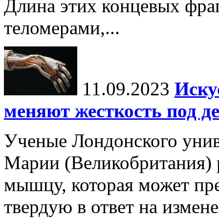
Длина этих концевых фра
теломерами,...
11.09.2023
Иску
меняют жесткость под д
Ученые Лондонского унив
Марии (Великобритания) 
мышцу, которая может пре
твердую в ответ на измен