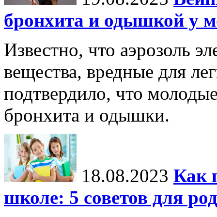
бронхита и одышкой у 
Известно, что аэрозоль э
вещества, вредные для ле
подтвердило, что молоды
бронхита и одышки.
18.08.2023
Как 
школе: 5 советов для ро