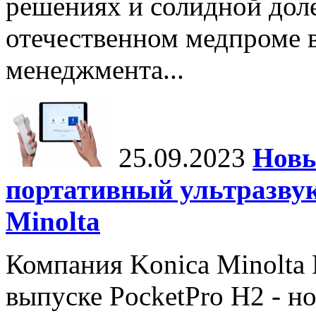
решениях и солидной дол
отечественном медпроме 
менеджмента...
25.09.2023
Новы
портативный ультразвук
Minolta
Компания Konica Minolta H
выпуске PocketPro H2 - н