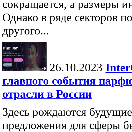
сокращается, а размеры 
Однако в ряде секторов п
другого...
26.10.2023
Inte
главного события парф
отрасли в России
Здесь рождаются будущие
предложения для сферы бь