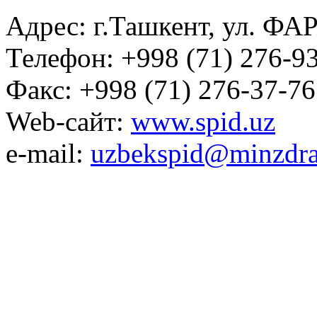
Адрес: г.Ташкент, ул. ФА
Телефон: +998 (71) 276-93
Факс: +998 (71) 276-37-76
Web-сайт:
www.spid.uz
e-mail:
uzbekspid@minzdra