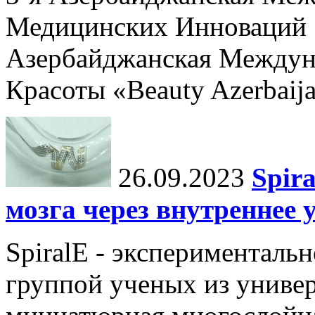
Медицинских Инноваций 
Азербайджанская Междун
Красоты «Beauty Azerbaija
26.09.2023
Spir
мозга через внутреннее 
SpiralE - экспериментальн
группой ученых из универ