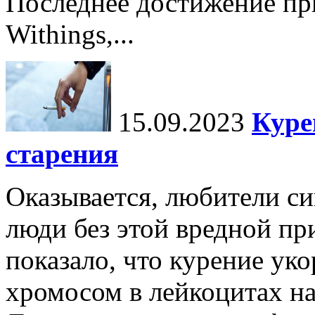
Последнее достижение п
Withings,...
15.09.2023
Куре
старения
Оказывается, любители си
люди без этой вредной пр
показало, что курение ук
хромосом в лейкоцитах н