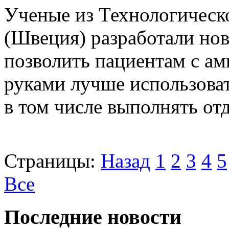
Ученые из Технологическ
(Швеция) разработали нов
позволить пациентам с а
руками лучше использова
в том числе выполнять отд
Страницы:
Назад
1
2
3
4
5
Все
Последние новости