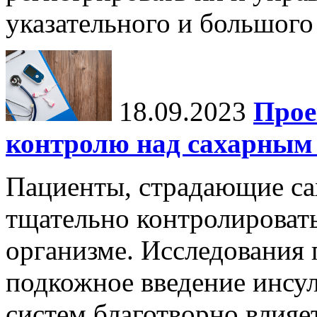
указательного и большого 
18.09.2023
Прое
контролю над сахарным 
Пациенты, страдающие с
тщательно контролировать
организме. Исследования 
подкожное введение инс
систем благотворно влияе