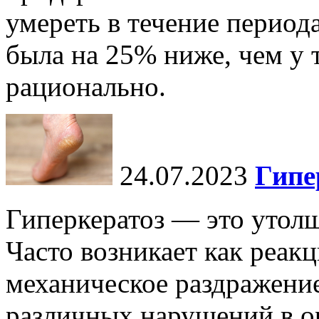
умереть в течение периода
была на 25% ниже, чем у т
рационально.
24.07.2023
Гипе
Гиперкератоз — это утол
Часто возникает как реакц
механическое раздражение
различных нарушений в ор