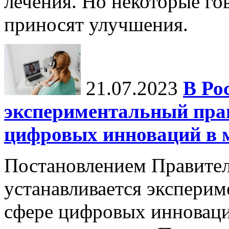
лечения. Но некоторые го
приносят улучшения.
21.07.2023
В Ро
экспериментальный пра
цифровых инноваций в 
Постановлением Правител
устанавливается экспери
сфере цифровых инноваци