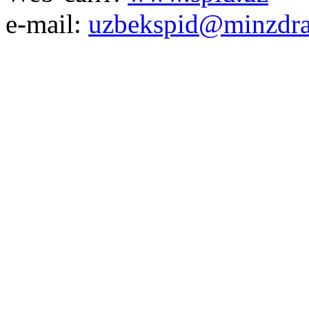
e-mail:
uzbekspid@minzdra