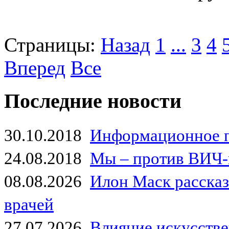
Страницы:
Назад
1
...
3
4
Вперед
Все
Последние новости
30.10.2018
Информационное 
24.08.2018
Мы – против ВИЧ-
08.08.2026
Илон Маск рассказа
врачей
27.07.2026
Влияние искусстве