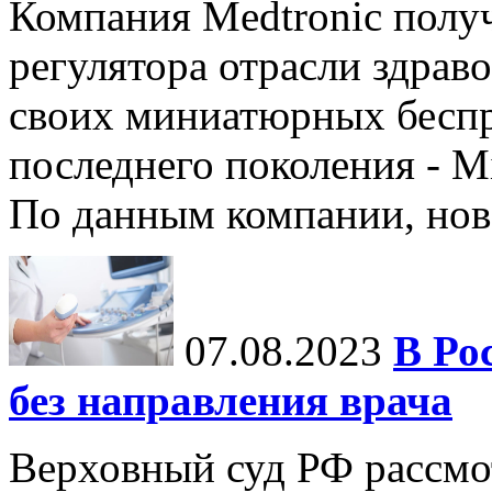
Компания Medtronic полу
регулятора отрасли здрав
своих миниатюрных бесп
последнего поколения - M
По данным компании, нов
07.08.2023
В Ро
без направления врача
Верховный суд РФ рассмот