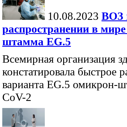
10.08.2023
ВОЗ 
распространении в мире
штамма EG.5
Всемирная организация з
констатировала быстрое р
варианта EG.5 омикрон-ш
CoV-2