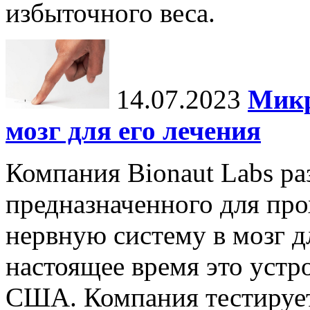
избыточного веса.
14.07.2023
Микр
мозг для его лечения
Компания Bionaut Labs ра
предназначенного для пр
нервную систему в мозг д
настоящее время это устр
США. Компания тестирует