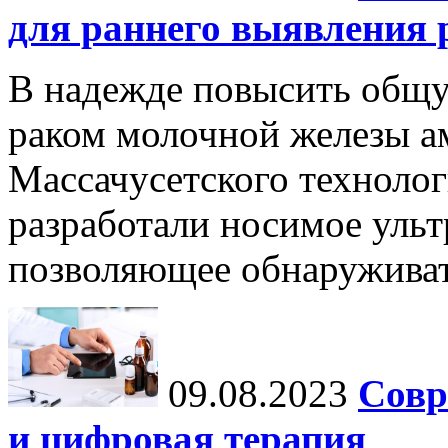
для раннего выявления 
В надежде повысить общ
раком молочной железы а
Массачусетского технолог
разработали носимое ульт
позволяющее обнаруживат
09.08.2023
Совр
и цифровая терапия