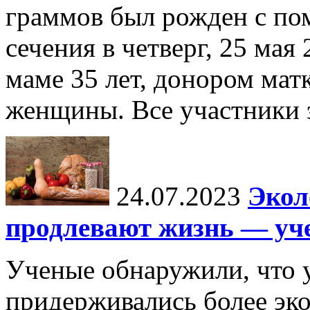
граммов был рожден с по
сечения в четверг, 25 мая
маме 35 лет, донором мат
женщины. Все участники э
24.07.2023
Экол
продлевают жизнь — уч
Ученые обнаружили, что 
придерживались более эко