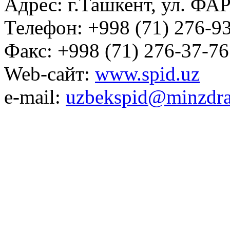
Адрес: г.Ташкент, ул. ФА
Телефон: +998 (71) 276-93
Факс: +998 (71) 276-37-76
Web-сайт:
www.spid.uz
e-mail:
uzbekspid@minzdra