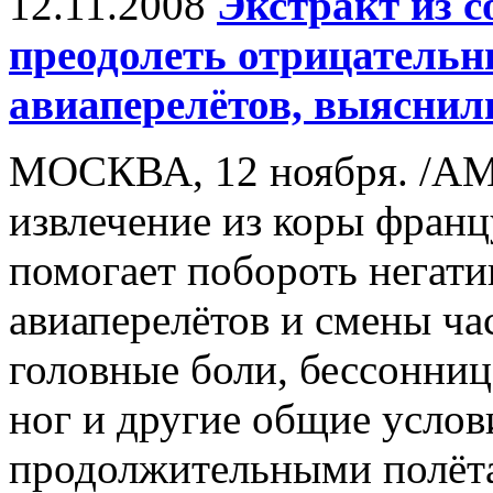
12.11.2008
Экстракт из с
преодолеть отрицательн
авиаперелётов, выяснил
МОСКВА, 12 ноября. /АМ
извлечение из коры франц
помогает побороть негат
авиаперелётов и смены ча
головные боли, бессонница
ног и другие общие услов
продолжительными полёта