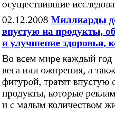
осуществившие исследован
02.12.2008
Миллиарды до
впустую на продукты, о
и улучшение здоровья, 
Во всем мире каждый год
веса или ожирения, а так
фигурой, тратят впустую
продукты, которые рекла
и с малым количеством жи