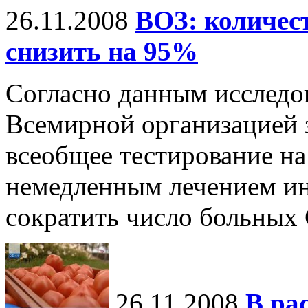
26.11.2008
ВОЗ: количе
снизить на 95%
Согласно данным исследо
Всемирной организацией 
всеобщее тестирование на
немедленным лечением и
сократить число больны
26.11.2008
В ра