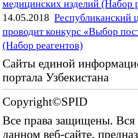
медицинских изделий (Набор 
14.05.2018
Республиканский 
проводит конкурс «Выбор пос
(Набор реагентов)
Сайты единой информаци
портала Узбекистана
Copyright©SPID
Все права защищены. Вся
данном веб-сайте, предназ