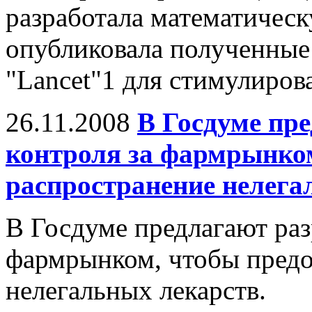
разработала математическ
опубликовала полученные
"Lancet"1 для стимулирова
26.11.2008
В Госдуме пре
контроля за фармрынко
распространение нелега
В Госдуме предлагают раз
фармрынком, чтобы предо
нелегальных лекарств.