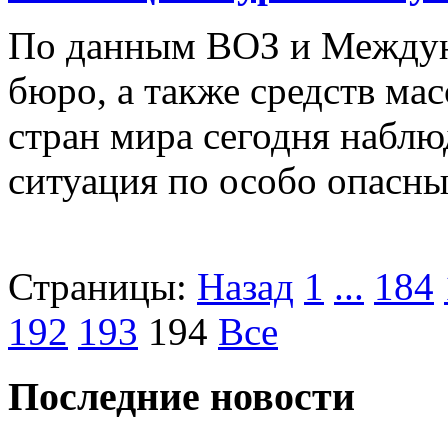
По данным ВОЗ и Междун
бюро, а также средств ма
стран мира сегодня наблю
ситуация по особо опасн
Страницы:
Назад
1
...
184
192
193
194
Все
Последние новости