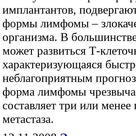
имплантантов, подвергают
формы лимфомы – злокаче
организма. В большинстве
может развиться Т-клеточ
характеризующаяся быстр
неблагоприятным прогнозо
форма лимфомы чрезвычай
составляет три или менее 
метастаза.