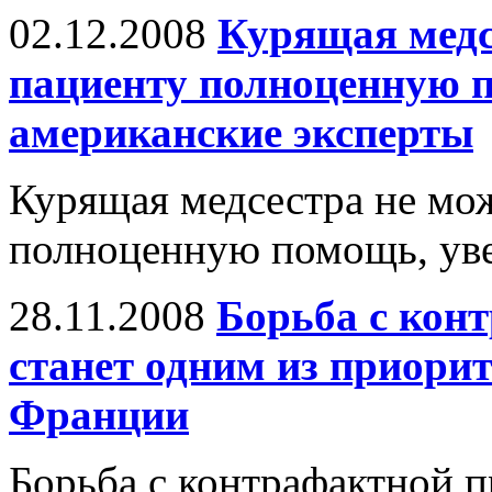
02.12.2008
Курящая медс
пациенту полноценную 
американские эксперты
Курящая медсестра не мож
полноценную помощь, уве
28.11.2008
Борьба с кон
станет одним из приори
Франции
Борьба с контрафактной п