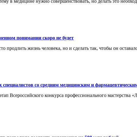
тему в медицине нужно совершенствовать, но делать это необхо
менном понимании скоро не будет
то продлить жизнь человека, но и сделать так, чтобы он оставал
х специалистов со средним медицинским и фармацевтически
этап Всероссийского конкурса профессионального мастерства «