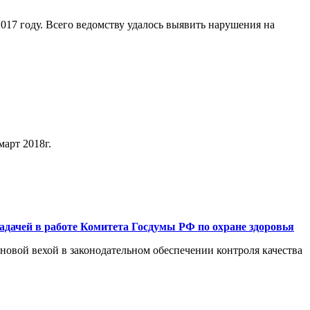
017 году. Всего ведомству удалось выявить нарушения на
арт 2018г.
адачей в работе Комитета Госдумы РФ по охране здоровья
новой вехой в законодательном обеспечении контроля качества