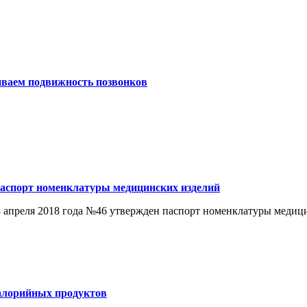
аем подвижность позвонков
аспорт номенклатуры медицинских изделий
 апреля 2018 года №46 утвержден паспорт номенклатуры медици
калорийных продуктов