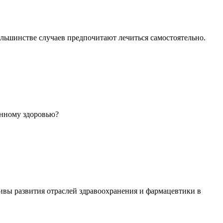
ольшинстве случаев предпочитают лечиться самостоятельно.
енному здоровью?
ивы развития отраслей здравоохранения и фармацевтики в