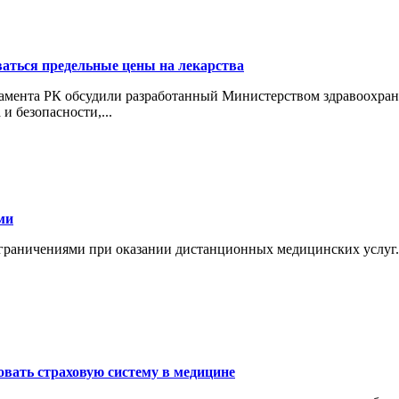
ваться предельные цены на лекарства
ламента РК обсудили разработанный Министерством здравоохран
и безопасности,...
ми
ограничениями при оказании дистанционных медицинских услу
вать страховую систему в медицине