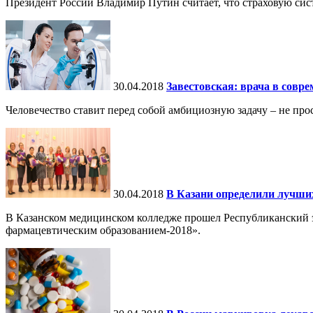
Президент России Владимир Путин считает, что страховую сис
30.04.2018
Завестовская: врача в совре
Человечество ставит перед собой амбициозную задачу ‒ не прос
30.04.2018
В Казани определили лучши
В Казанском медицинском колледже прошел Республиканский 
фармацевтическим образованием-2018».