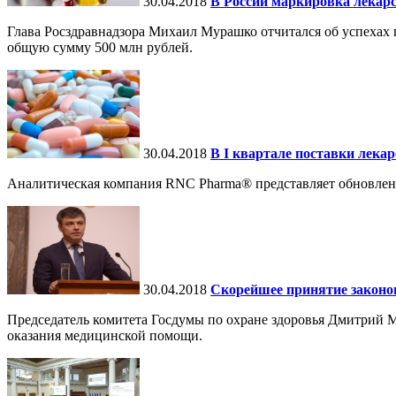
30.04.2018
В России маркировка лекар
Глава Росздравнадзора Михаил Мурашко отчитался об успехах п
общую сумму 500 млн рублей.
30.04.2018
В I квартале поставки лекар
Аналитическая компания RNC Pharma® представляет обновлени
30.04.2018
Скорейшее принятие законоп
Председатель комитета Госдумы по охране здоровья Дмитрий М
оказания медицинской помощи.