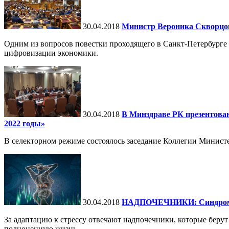
30.04.2018
Министр Вероника Скворцова
Одним из вопросов повестки проходящего в Санкт-Петербурге 
цифровизации экономики.
30.04.2018
В Минздраве РК презентова
2022 годы»
В селекторном режиме состоялось заседание Коллегии Министер
30.04.2018
НАДПОЧЕЧНИКИ: Синдром х
За адаптацию к стрессу отвечают надпочечники, которые берут
полноценную жизнь.