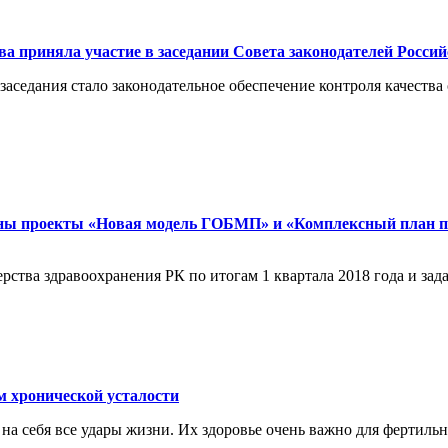
 приняла участие в заседании Совета законодателей Росси
заседания стало законодательное обеспечение контроля качеств
ны проекты «Новая модель ГОБМП» и «Комплексный план по 
ства здравоохранения РК по итогам 1 квартала 2018 года и зада
ронической усталости
 на себя все удары жизни. Их здоровье очень важно для фертил