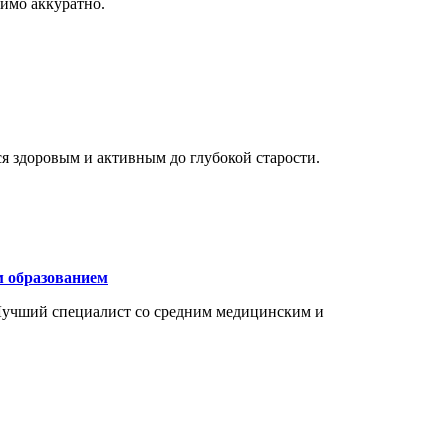
димо аккуратно.
ся здоровым и активным до глубокой старости.
м образованием
Лучший специалист со средним медицинским и