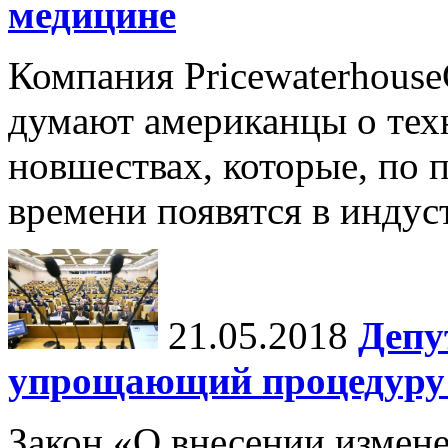
медицине
Компания Pricewaterhouse
думают американцы о тех
новшествах, которые, по 
времени появятся в индус
21.05.2018
Депу
упрощающий процедуру 
Закон «О внесении измен