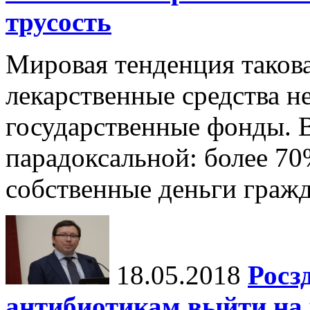
трусость
Мировая тенденция такова
лекарственные средства н
государственные фонды. В
парадоксальной: более 70
собственные деньги гражд
18.05.2018
Росз
антибиотикам выйти на 