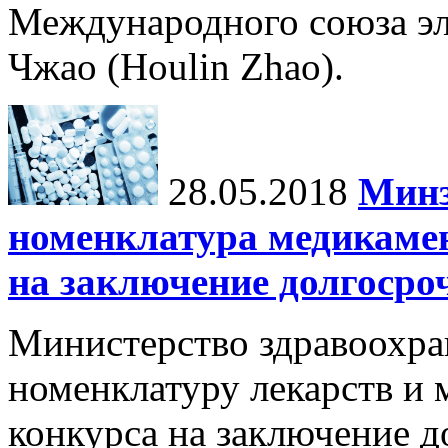
Международного союза э
Чжао (Houlin Zhao).
28.05.2018
Минз
номенклатура медикамен
на заключение долгосро
Министерство здравоохра
номенклатуру лекарств и 
конкурса на заключение 