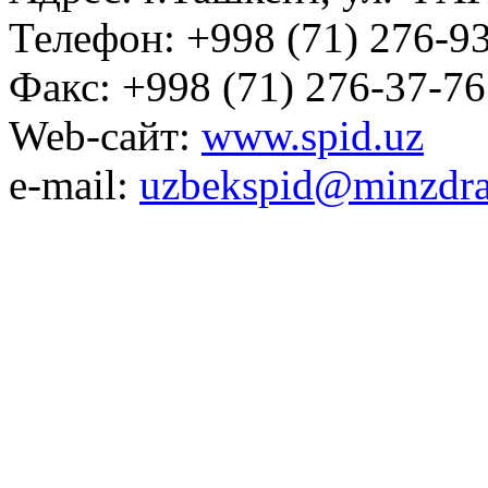
Телефон: +998 (71) 276-93
Факс: +998 (71) 276-37-76
Web-сайт:
www.spid.uz
e-mail:
uzbekspid@minzdra