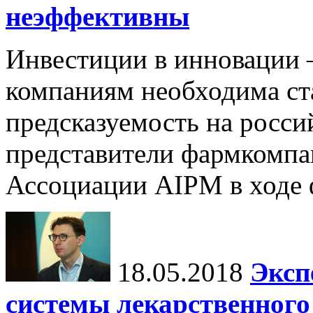
неэффективны
Инвестиции в инновации 
компаниям необходима ст
предсказуемость на росси
представители фармкомпан
Ассоциации AIPM в ходе ф
18.05.2018
Эксп
системы лекарственног