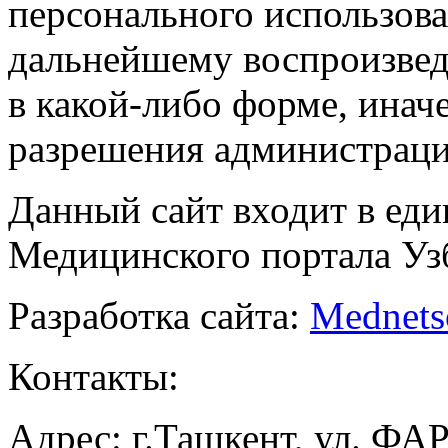
персонального использова
дальнейшему воспроизве
в какой-либо форме, инач
разрешения администраци
Данный сайт входит в ед
Медицинского портала Уз
Разработка сайта:
Mednets
Контакты:
Адрес: г.Ташкент, ул. ФА