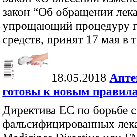
закон “Об обращении лека
упрощающий процедуру г
средств, принят 17 мая в 
18.05.2018
Апте
готовы к новым правил
Директива ЕС по борьбе 
фальсифицированных лекар