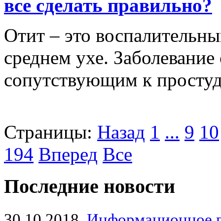
все сделать правильно?
Отит – это воспалительны
среднем ухе. Заболевание 
сопутствующим к просту
Страницы:
Назад
1
...
9
10
194
Вперед
Все
Последние новости
30.10.2018
Информационное 