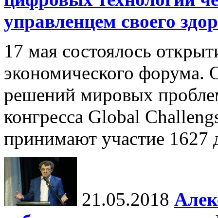
управленцем своего здо
17 мая состоялось открыт
экономического форума. 
решений мировых проблем
конгресса Global Challen
принимают участие 1627 де
21.05.2018
Алек