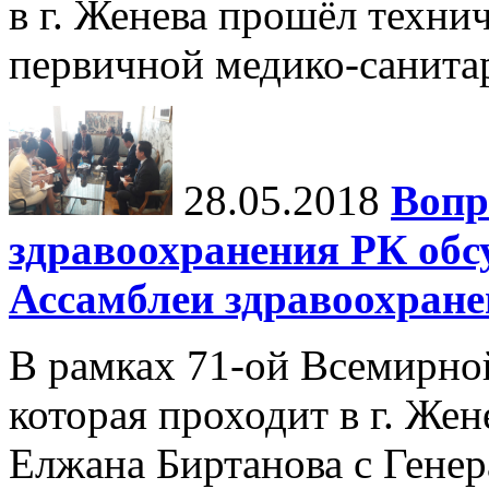
в г. Женева прошёл техни
первичной медико-санит
28.05.2018
Вопр
здравоохранения РК обс
Ассамблеи здравоохране
В рамках 71-ой Всемирно
которая проходит в г. Же
Елжана Биртанова с Гене