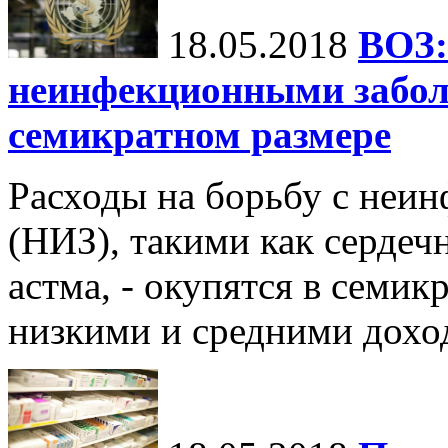
18.05.2018
ВОЗ:
неинфекционными забол
семикратном размере
Расходы на борьбу с неи
(НИЗ), такими как сердеч
астма, - окупятся в семик
низкими и средними дохо