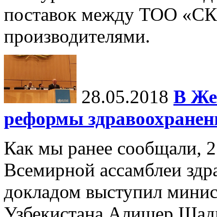
поставок между ТОО «СК
производителями.
28.05.2018
В Же
реформы здравоохранен
Как мы ранее сообщали, 2
Всемирной ассамблеи здра
докладом выступил минис
Узбекистана Алишер Шад