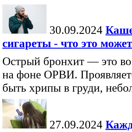
30.09.2024
Каше
сигареты - что это може
Острый бронхит — это во
на фоне ОРВИ. Проявляет
быть хрипы в груди, неб
27.09.2024
Кажд