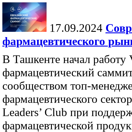
17.09.2024
Совр
фармацевтического рын
В Ташкенте начал работу
фармацевтический саммит
сообществом топ-менедж
фармацевтического сектора
Leaders’ Club при поддер
фармацевтической продукц