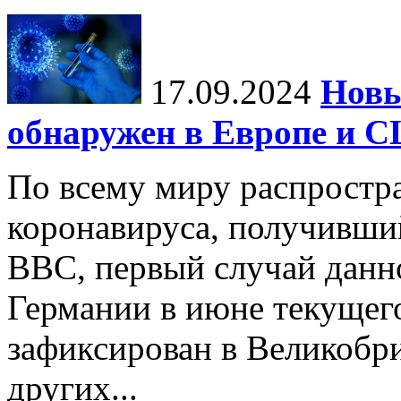
17.09.2024
Нов
обнаружен в Европе и 
По всему миру распростр
коронавируса, получивши
BBC, первый случай данно
Германии в июне текущего
зафиксирован в Великобр
других...