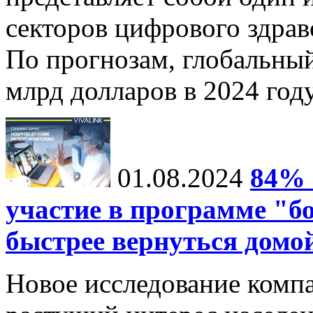
секторов цифрового здрав
По прогнозам, глобальныи
млрд долларов в 2024 году
01.08.2024
84% 
участие в программе "б
быстрее вернуться домо
Новое исследование компа