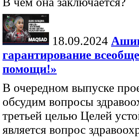
В чем она заключается?
18.09.2024
Ашин
гарантирование всеобще
помощи!»
В очередном выпуске про
обсудим вопросы здравоо
третьей целью Целей уст
является вопрос здравоох