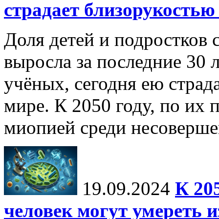
страдает близорукостью 
Доля детей и подростков 
выросла за последние 30 
учёных, сегодня ею страд
мире. К 2050 году, по их 
миопией среди несоверше
19.09.2024
К 20
человек могут умереть и