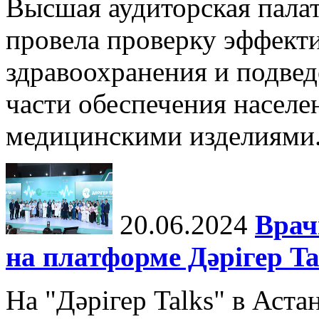
Высшая аудиторская пала
провела проверку эффект
здравоохранения и подве
части обеспечения населе
медицинскими изделиями. 
20.06.2024
Врач
на платформе Дәрігер 
На "Дәрігер Talks" в Аста