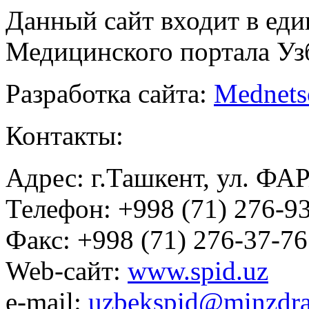
Данный сайт входит в ед
Медицинского портала Уз
Разработка сайта:
Mednets
Контакты:
Адрес: г.Ташкент, ул. ФА
Телефон: +998 (71) 276-93
Факс: +998 (71) 276-37-76
Web-сайт:
www.spid.uz
e-mail:
uzbekspid@minzdra