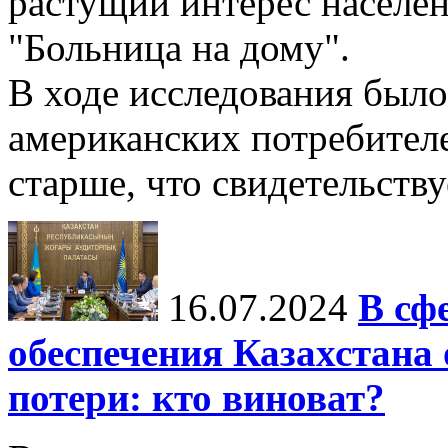
растущий интерес населе
"Больница на дому".
В ходе исследования был
американских потребителей
старше, что свидетельствуе
16.07.2024
В сф
обеспечения Казахстан
потери: кто виноват?