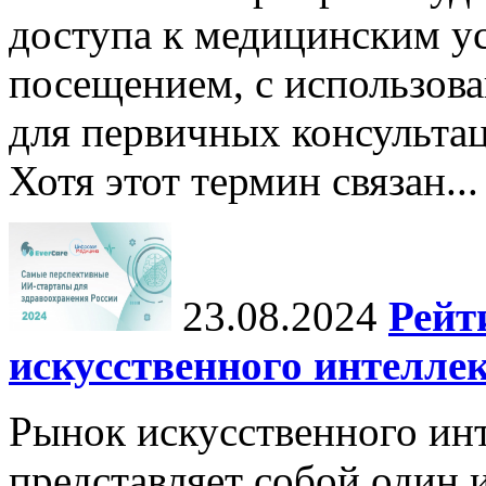
доступа к медицинским у
посещением, с использов
для первичных консульта
Хотя этот термин связан...
23.08.2024
Рейт
искусственного интеллек
Рынок искусственного инт
представляет собой один