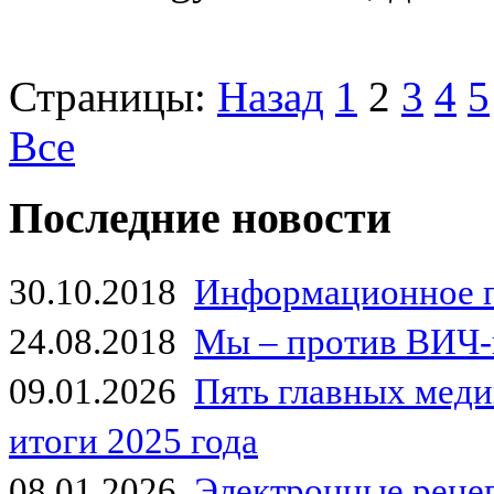
Страницы:
Назад
1
2
3
4
5
Все
Последние новости
30.10.2018
Информационное 
24.08.2018
Мы – против ВИЧ-
09.01.2026
Пять главных мед
итоги 2025 года
08.01.2026
Электронные рецеп