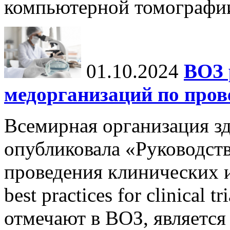
компьютерной томографи
01.10.2024
ВОЗ 
медорганизаций по про
Всемирная организация з
опубликовала «Руководст
проведения клинических и
best practices for clinical 
отмечают в ВОЗ, является