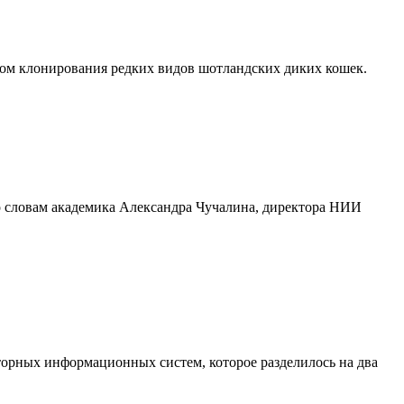
одом клонирования редких видов шотландских диких кошек.
о словам академика Александра Чучалина, директора НИИ
аторных информационных систем, которое разделилось на два