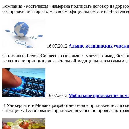
Компания «Ростелеком» намерена подписать договор на дораб
без проведения торгов. На своем официальном сайте «Ростелеко
16.07.2012
Альянс медицинских учрежд
С помощью PremierConnect врачи альянса могут взаимодейство
решения по принципу доказательной медицины и тем самым ул
16.07.2012
Мобильное приложение помо
В Университете Милана разработано новое приложение для см
ситуациях. Тестирование приложения успешно проведено травм