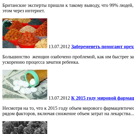
Британские эксперты пришли к такому выводу, что 99% людей
этом через интернет.
13.07.2012
Забеременеть помогают орех
Большинство женщин озабочено проблемой, как им быстрее за
ускорению процесса зачатия ребенка.
13.07.2012
К 2015 году мировой фарма
Несмотря на то, что к 2015 году объем мирового фармацевтичес
рядом факторов, включая снижение объем затрат на лекарства...