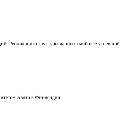
ций. Репликация структуры данных наиболее успешной
ситетом Аалто в Финляндии.