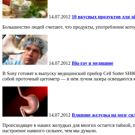
14.07.2012
10 вкусных продуктов для э
Большинство людей считают, что продукты, употребление кото
14.07.2012
Blu-ray в медицине
В Sony готовят к выпуску медицинский прибор Cell Sorter SH80
собой проточный цитометр — в нем лучом лазера освещаются кл
14.07.2012
Влияние желудка на мозг си
Происходящее в наших желудках для многих остается тайной, 
настроение намного сильнее, чем мы думали.