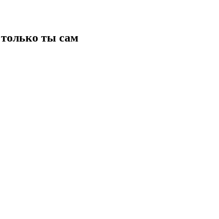
только ты сам