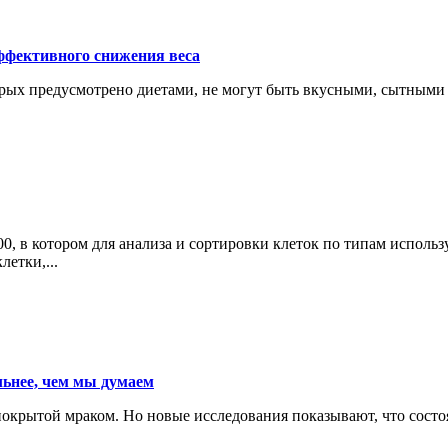
ффективного снижения веса
рых предусмотрено диетами, не могут быть вкусными, сытными 
0, в котором для анализа и сортировки клеток по типам использ
етки,...
льнее, чем мы думаем
покрытой мраком. Но новые исследования показывают, что состо