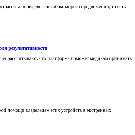
рагента определят способом запроса предложений, то есть
оля результативности
emier рассчитывают, что платформа поможет медикам принимать
кой помощи владельцам этих устройств в экстренных