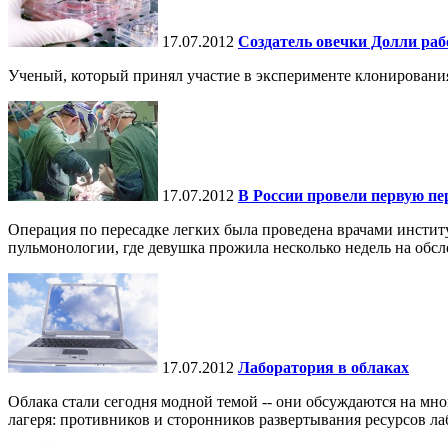
17.07.2012
Создатель овечки Долли ра
Ученый, который принял участие в эксперименте клонирования
17.07.2012
В России провели первую пе
Операция по пересадке легких была проведена врачами инсти
пульмонологии, где девушка прожила несколько недель на обсл
17.07.2012
Лаборатория в облаках
Облака стали сегодня модной темой -- они обсуждаются на мн
лагеря: противников и сторонников развертывания ресурсов ла