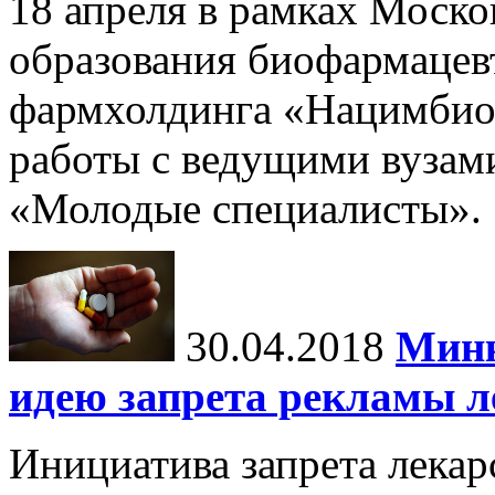
18 апреля в рамках Моск
образования биофармаце
фармхолдинга «Нацимбио
работы с ведущими вузами
«Молодые специалисты».
30.04.2018
Минк
идею запрета рекламы л
Инициатива запрета лекар