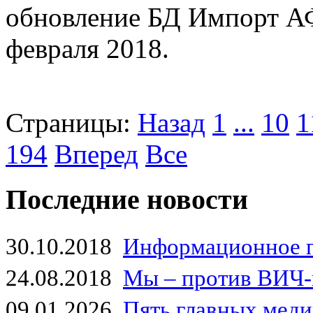
обновление БД Импорт А
февраля 2018.
Страницы:
Назад
1
...
10
1
194
Вперед
Все
Последние новости
30.10.2018
Информационное 
24.08.2018
Мы – против ВИЧ-
09.01.2026
Пять главных мед