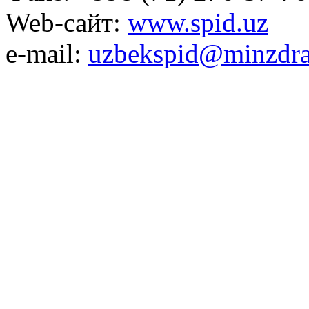
Web-сайт:
www.spid.uz
e-mail:
uzbekspid@minzdra