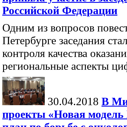
Российской Федерации
Одним из вопросов повес
Петербурге заседания ста
контроля качества оказан
региональные аспекты ци
30.04.2018
В Ми
проекты «Новая модел
план по борьбе с онкол